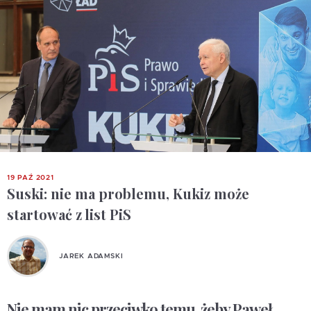
19 PAŹ 2021
Suski: nie ma problemu, Kukiz może
startować z list PiS
JAREK ADAMSKI
Nie mam nic przeciwko temu, żeby Paweł