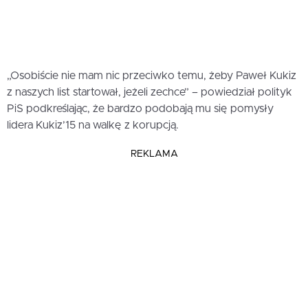
„Osobiście nie mam nic przeciwko temu, żeby Paweł Kukiz
z naszych list startował, jeżeli zechce” – powiedział polityk
PiS podkreślając, że bardzo podobają mu się pomysły
lidera Kukiz’15 na walkę z korupcją.
REKLAMA