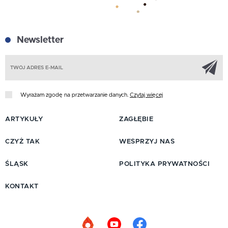
Newsletter
Z
Wyrażam zgodę na przetwarzanie danych.
Czytaj więcej
ARTYKUŁY
ZAGŁĘBIE
CZYŻ TAK
WESPRZYJ NAS
ŚLĄSK
POLITYKA PRYWATNOŚCI
KONTAKT