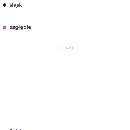
śląsk
zagłębie
REKLAMA