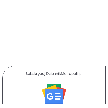
Subskrybuj DziennikMetropolii.pl