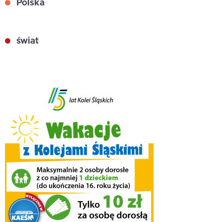
Polska
świat