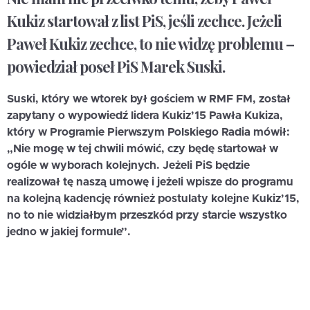
Kukiz startował z list PiS, jeśli zechce. Jeżeli
Paweł Kukiz zechce, to nie widzę problemu –
powiedział poseł PiS Marek Suski.
Suski, który we wtorek był gościem w RMF FM, został
zapytany o wypowiedź lidera Kukiz’15 Pawła Kukiza,
który w Programie Pierwszym Polskiego Radia mówił:
„Nie mogę w tej chwili mówić, czy będę startował w
ogóle w wyborach kolejnych. Jeżeli PiS będzie
realizował tę naszą umowę i jeżeli wpisze do programu
na kolejną kadencję również postulaty kolejne Kukiz’15,
no to nie widziałbym przeszkód przy starcie wszystko
jedno w jakiej formule”.