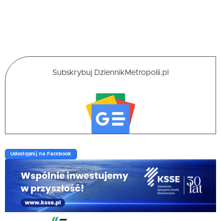
Subskrybuj DziennikMetropolii.pl
Udostępnij na Facebook