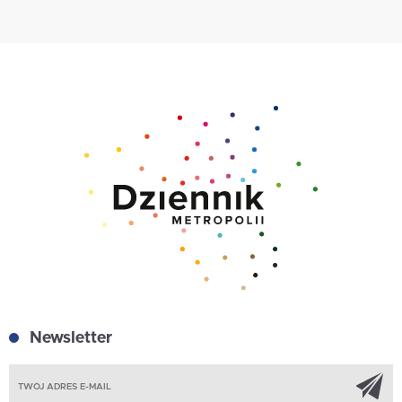
Newsletter
Z