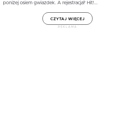
poniżej osiem gwiazdek. A rejestracja? Hit!...
CZYTAJ WIĘCEJ
REKLAMA