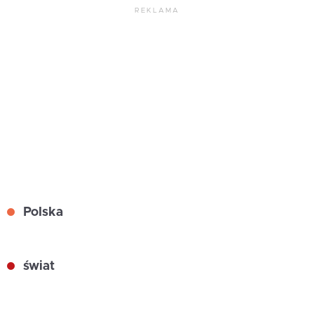
REKLAMA
Polska
świat