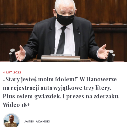
4 LUT 2022
„Stary jesteś moim idolem!” W Hanowerze
na rejestracji auta wyjątkowe trzy litery.
Plus osiem gwiazdek. I prezes na zderzaku.
Wideo 18+
JAREK ADAMSKI