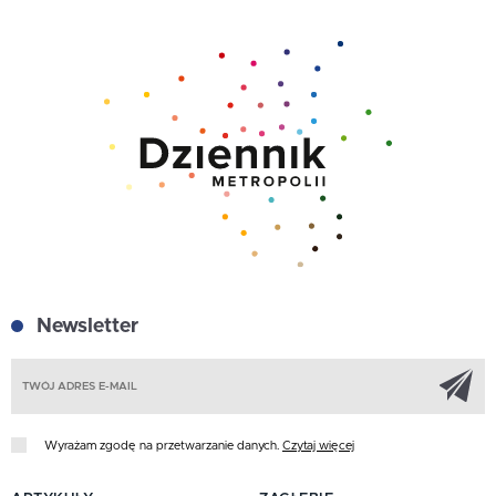
Newsletter
Z
Wyrażam zgodę na przetwarzanie danych.
Czytaj więcej