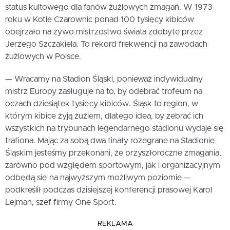
status kultowego dla fanów żużlowych zmagań. W 1973
roku w Kotle Czarownic ponad 100 tysięcy kibiców
obejrzało na żywo mistrzostwo świata zdobyte przez
Jerzego Szczakiela. To rekord frekwencji na zawodach
żużlowych w Polsce.
— Wracamy na Stadion Śląski, ponieważ indywidualny
mistrz Europy zasługuje na to, by odebrać trofeum na
oczach dziesiątek tysięcy kibiców. Śląsk to region, w
którym kibice żyją żużlem, dlatego idea, by zebrać ich
wszystkich na trybunach legendarnego stadionu wydaje się
trafiona. Mając za sobą dwa finały rozegrane na Stadionie
Śląskim jesteśmy przekonani, że przyszłoroczne zmagania,
zarówno pod względem sportowym, jak i organizacyjnym
odbędą się na najwyższym możliwym poziomie —
podkreślił podczas dzisiejszej konferencji prasowej Karol
Lejman, szef firmy One Sport.
REKLAMA