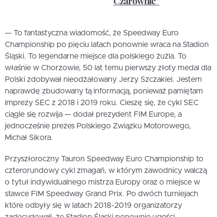
Czarownic”
— To fantastyczna wiadomość, że Speedway Euro
Championship po pięciu latach ponownie wraca na Stadion
Śląski. To legendarne miejsce dla polskiego żużla. To
właśnie w Chorzowie, 50 lat temu pierwszy złoty medal dla
Polski zdobywał nieodżałowany Jerzy Szczakiel. Jestem
naprawdę zbudowany tą informacją, ponieważ pamiętam
imprezy SEC z 2018 i 2019 roku. Cieszę się, że cykl SEC
ciągle się rozwija — dodał prezydent FIM Europe, a
jednocześnie prezes Polskiego Związku Motorowego,
Michał Sikora.
Przyszłoroczny Tauron Speedway Euro Championship to
czterorundowy cykl zmagań, w którym zawodnicy walczą
o tytuł indywidualnego mistrza Europy oraz o miejsce w
stawce FIM Speedway Grand Prix. Po dwóch turniejach
które odbyły się w latach 2018-2019 organizatorzy
zadecydowali, że Stadion Śląski ponownie ugości