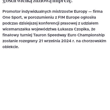
gościł wielką żużlową imprezę.
Promotor indywidualnych mistrzostw Europy — firma
One Sport, w porozumieniu z FIM Europe ogłosiła
podczas dzisiejszej konferencji prasowej z udziałem
wicemarszałka województwa Łukasza Czopika, że
finałowy turniej Tauron Speedway Euro Championship
zostanie rozegrany 21 września 2024 r. na chorzowskim
obiekcie.