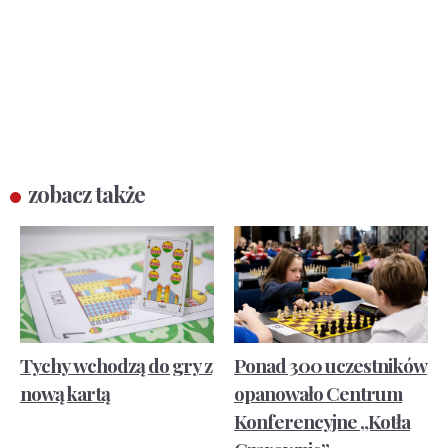
zobacz także
Tychy wchodzą do gry z
Ponad 300 uczestników
nową kartą
opanowało Centrum
Konferencyjne „Kotła