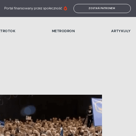
Portal finansowany przez społeczność
ZOSTAŃ PATRONEM
ETROTOK
METRODRON
ARTYKUŁY