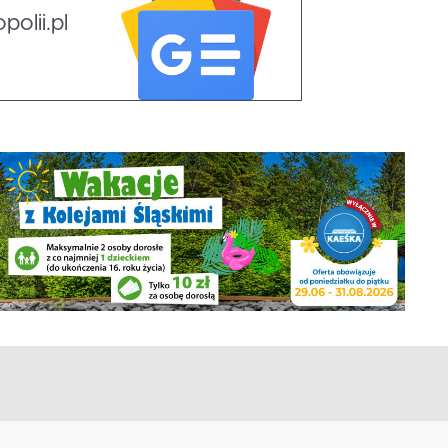
olii.pl