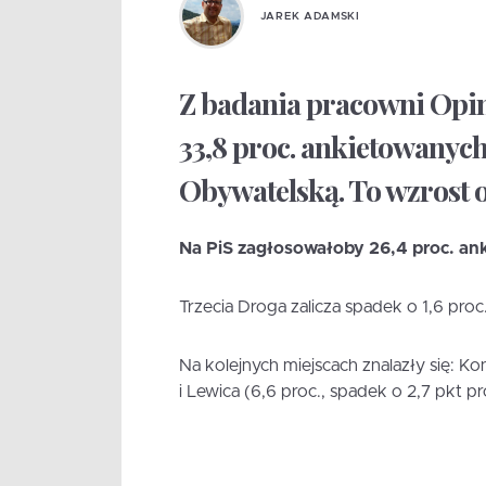
JAREK ADAMSKI
Z badania pracowni Opin
33,8 proc. ankietowanych
Obywatelską. To wzrost o
Na PiS zagłosowałoby 26,4 proc. anki
Trzecia Droga zalicza spadek o 1,6 proc. 
Na kolejnych miejscach znalazły się: Kon
i Lewica (6,6 proc., spadek o 2,7 pkt pr