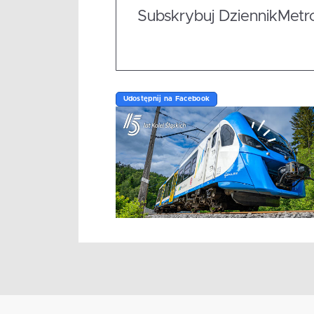
Subskrybuj DziennikMetrop
Udostępnij na Facebook