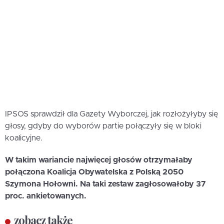
IPSOS sprawdził dla Gazety Wyborczej, jak rozłożyłyby się
głosy, gdyby do wyborów partie połączyły się w bloki
koalicyjne.
W takim wariancie najwięcej głosów otrzymałaby
połączona Koalicja Obywatelska z Polską 2050
Szymona Hołowni. Na taki zestaw zagłosowałoby 37
proc. ankietowanych.
zobacz także