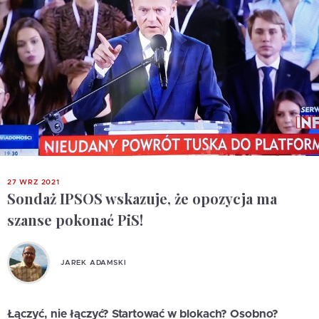
27 WRZ 2021
Sondaż IPSOS wskazuje, że opozycja ma
szanse pokonać PiS!
JAREK ADAMSKI
Łączyć, nie łączyć? Startować w blokach? Osobno?