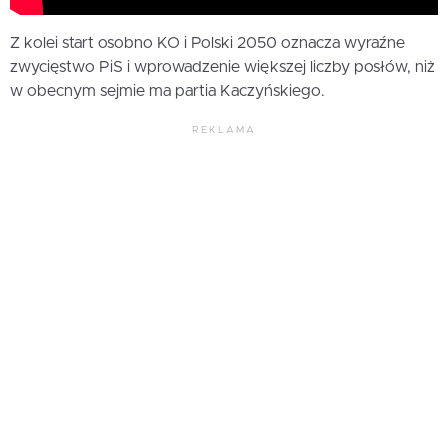
Z kolei start osobno KO i Polski 2050 oznacza wyraźne
zwycięstwo PiS i wprowadzenie większej liczby posłów, niż
w obecnym sejmie ma partia Kaczyńskiego.
REKLAMA