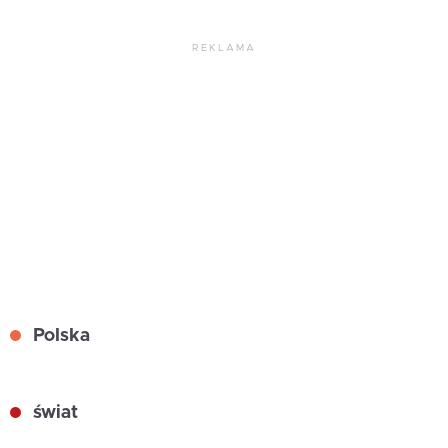
REKLAMA
Polska
świat