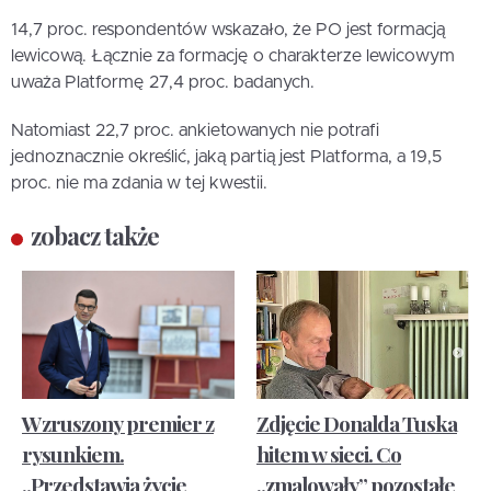
14,7 proc. respondentów wskazało, że PO jest formacją
lewicową. Łącznie za formację o charakterze lewicowym
uważa Platformę 27,4 proc. badanych.
Natomiast 22,7 proc. ankietowanych nie potrafi
jednoznacznie określić, jaką partią jest Platforma, a 19,5
proc. nie ma zdania w tej kwestii.
zobacz także
Wzruszony premier z
Zdjęcie Donalda Tuska
rysunkiem.
hitem w sieci. Co
„Przedstawia życie
„zmalowały” pozostałe