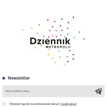
Newsletter
Z
Wyrażam zgodę na przetwarzanie danych.
Czytaj więcej