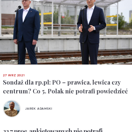
27 WRZ 2021
Sondaż dla rp.pl: PO – prawica, lewica czy
centrum? Co 5. Polak nie potrafi powiedzieć
JAREK ADAMSKI
22,7 proc. ankietowanych nie potrafi