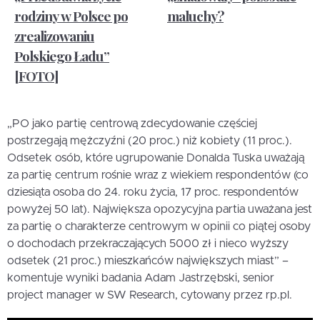
rodziny w Polsce po
maluchy?
zrealizowaniu
Polskiego Ładu”
[FOTO]
„PO jako partię centrową zdecydowanie częściej
postrzegają mężczyźni (20 proc.) niż kobiety (11 proc.).
Odsetek osób, które ugrupowanie Donalda Tuska uważają
za partię centrum rośnie wraz z wiekiem respondentów (co
dziesiąta osoba do 24. roku życia, 17 proc. respondentów
powyżej 50 lat). Największa opozycyjna partia uważana jest
za partię o charakterze centrowym w opinii co piątej osoby
o dochodach przekraczających 5000 zł i nieco wyższy
odsetek (21 proc.) mieszkańców największych miast” –
komentuje wyniki badania Adam Jastrzębski, senior
project manager w SW Research, cytowany przez rp.pl.