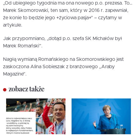
„Od ubiegłego tygodnia ma ona nowego p.o. prezesa. To…
Marek Skomorowski, ten sam, który w 2016 r. zapewniał,
że konie to będzie jego +życiowa pasja+” – czytamy w
artykule.
Jak przypomniano, „dotąd p.o. szefa SK Michałów był
Marek Romański”.
Nagłą wymianą Romańskiego na Skomorowskiego jest
zaskoczona Alina Sobieszak z branżowego „Araby
Magazine”.
zobacz także