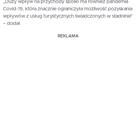
„Duży wpływ na przychody spółki ma również pandemia
Covid-19, która znacznie ograniczyła możliwość pozyskania
wpływów z usług turystycznych świadczonych w stadninie”
– dodał.
REKLAMA