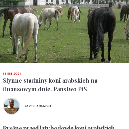
13 SIE 2021
Słynne stadniny koni arabskich na
finansowym dnie. Państwo PiS
JAREK ADAMSKI
Prężne przed laty hodowle koni arabskich