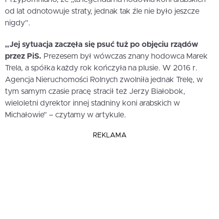
od lat odnotowuje straty, jednak tak źle nie było jeszcze
nigdy”.
„Jej sytuacja zaczęła się psuć tuż po objęciu rządów
przez PiS.
Prezesem był wówczas znany hodowca Marek
Trela, a spółka każdy rok kończyła na plusie. W 2016 r.
Agencja Nieruchomości Rolnych zwolniła jednak Trelę, w
tym samym czasie pracę stracił też Jerzy Białobok,
wieloletni dyrektor innej stadniny koni arabskich w
Michałowie” – czytamy w artykule.
REKLAMA