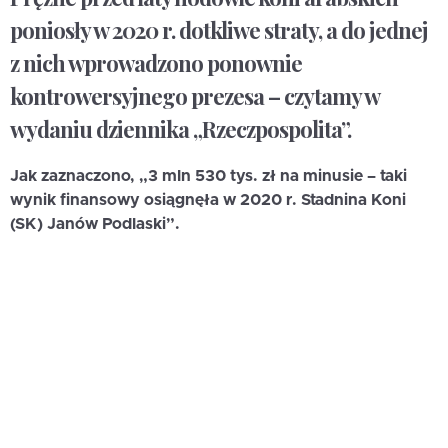
poniosły w 2020 r. dotkliwe straty, a do jednej
z nich wprowadzono ponownie
kontrowersyjnego prezesa – czytamy w
wydaniu dziennika „Rzeczpospolita”.
Jak zaznaczono,
„3 mln 530 tys. zł na minusie
– taki
wynik finansowy osiągnęła w 2020 r. Stadnina Koni
(SK) Janów Podlaski”.