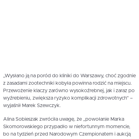
„Wysłano ją na poród do kliniki do Warszawy, choć zgodnie
z zasadami zootechniki kobyła powinna rodzić na miejscu.
Przewożenie klaczy zarówno wysokoźrebnej, jak i zaraz po
wyźrebieniu, zwiększa ryzyko komplikacji zdrowotnych” –
wyjaśnił Marek Szewczyk.
Alina Sobieszak zwróciła uwagę, że „powołanie Marka
Skomorowskiego przypadło w niefortunnym momencie,
bo na tydzień przed Narodowym Czempionatem i aukcją