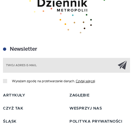
Newsletter
Z
Wyrażam zgodę na przetwarzanie danych.
Czytaj więcej
ARTYKUŁY
ZAGŁĘBIE
CZYŻ TAK
WESPRZYJ NAS
ŚLĄSK
POLITYKA PRYWATNOŚCI