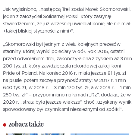
Jak wyjaśniono, „następcą Treli został Marek Skomorowski,
jeden z założycieli Solidarnej Polski, który zasłynął
stwierdzeniem, że już wcześniej uwielbiał konie, ale nie miał
+takiej bliskiej styczności z nimi+”.
„Skomorowski był jednym z wielu kolejnych prezesów
stadniny, której wyniki poleciały w dół. Rok 2015, ostatni
przed odwołaniem Treli, zakończyła ona z zyskiem aż 3 mln
200 tys. zł, który zawdzięczała rekordowej aukcji koni
Pride of Poland. Na koniec 2016 r. miała jeszcze 81 tys. zł
na plusie, potem zaczęła przynosić straty: w 2017 r. 1 mln
640 tys. zł, w 2018 r. – 3 mln 170 tys. zł, a w 2019 r. – 1 mln
250 tys. zł” – przypomniano na łamach „Rz”, dodając, że w
2020 r. „strata była jeszcze większa”, choć „uzyskany wynik
spowodowany był czynnikami niezależnymi od spółki”.
zobacz także