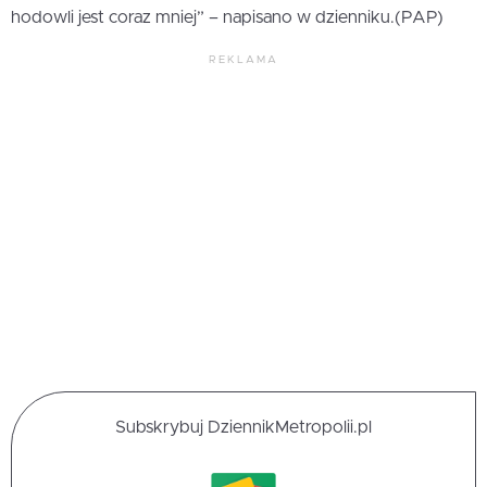
hodowli jest coraz mniej” – napisano w dzienniku.(PAP)
REKLAMA
Subskrybuj DziennikMetropolii.pl