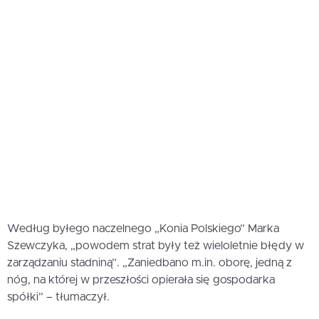
Według byłego naczelnego „Konia Polskiego” Marka
Szewczyka, „powodem strat były też wieloletnie błędy w
zarządzaniu stadniną”. „Zaniedbano m.in. oborę, jedną z
nóg, na której w przeszłości opierała się gospodarka
spółki” – tłumaczył.