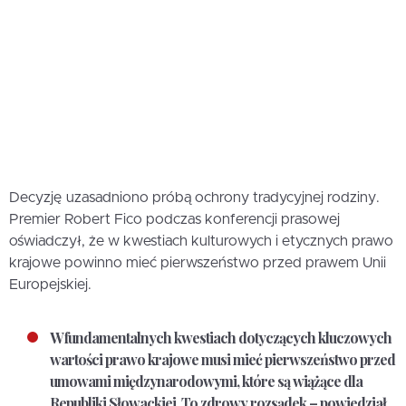
Decyzję uzasadniono próbą ochrony tradycyjnej rodziny.
Premier Robert Fico podczas konferencji prasowej
oświadczył, że w kwestiach kulturowych i etycznych prawo
krajowe powinno mieć pierwszeństwo przed prawem Unii
Europejskiej.
W fundamentalnych kwestiach dotyczących kluczowych
wartości prawo krajowe musi mieć pierwszeństwo przed
umowami międzynarodowymi, które są wiążące dla
Republiki Słowackiej. To zdrowy rozsądek – powiedział