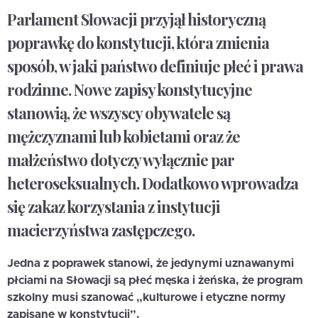
Parlament Słowacji przyjął historyczną
poprawkę do konstytucji, która zmienia
sposób, w jaki państwo definiuje płeć i prawa
rodzinne. Nowe zapisy konstytucyjne
stanowią, że
wszyscy obywatele są
mężczyznami lub kobietami
oraz że
małżeństwo dotyczy wyłącznie par
heteroseksualnych
. Dodatkowo wprowadza
się zakaz korzystania z instytucji
macierzyństwa zastępczego.
Jedna z poprawek stanowi, że jedynymi uznawanymi
płciami na Słowacji są płeć męska i żeńska, że program
szkolny musi szanować „kulturowe i etyczne normy
zapisane w konstytucji”.