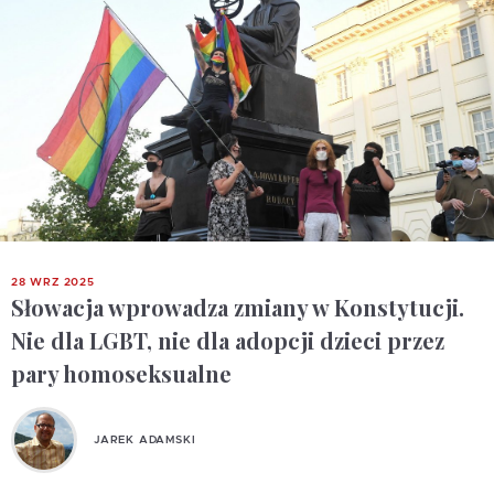
28 WRZ 2025
Słowacja wprowadza zmiany w Konstytucji.
Nie dla LGBT, nie dla adopcji dzieci przez
pary homoseksualne
JAREK ADAMSKI