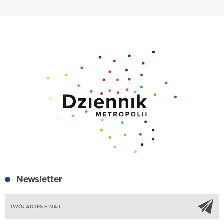
Newsletter
Z