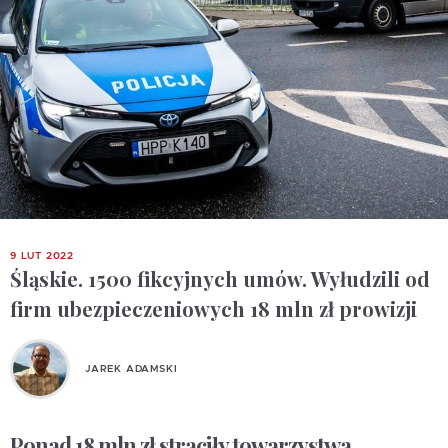
9 LUT 2022
Śląskie. 1500 fikcyjnych umów. Wyłudzili od
firm ubezpieczeniowych 18 mln zł prowizji
JAREK ADAMSKI
Ponad 18 mln zł straciły towarzystwa