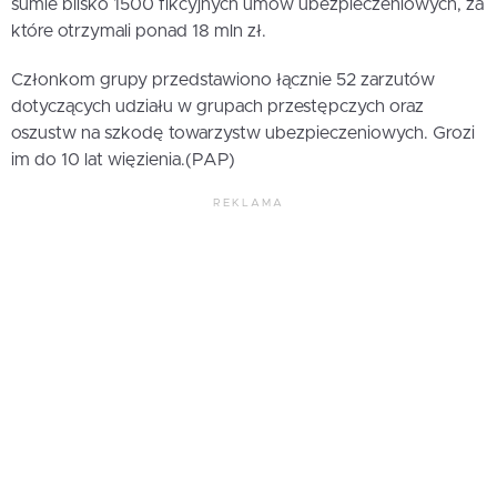
sumie blisko 1500 fikcyjnych umów ubezpieczeniowych, za
które otrzymali ponad 18 mln zł.
Członkom grupy przedstawiono łącznie 52 zarzutów
dotyczących udziału w grupach przestępczych oraz
oszustw na szkodę towarzystw ubezpieczeniowych. Grozi
im do 10 lat więzienia.(PAP)
REKLAMA