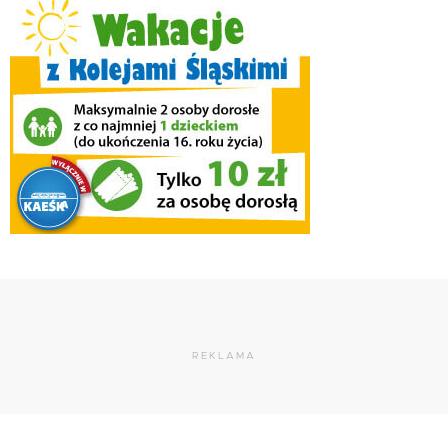
REKLAMA