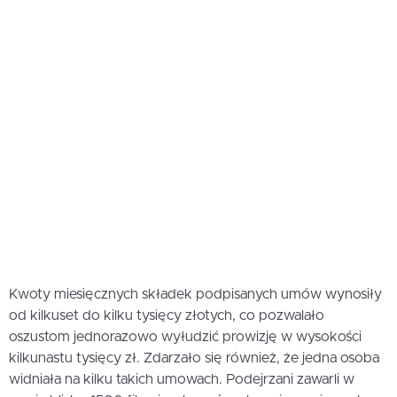
Kwoty miesięcznych składek podpisanych umów wynosiły
od kilkuset do kilku tysięcy złotych, co pozwalało
oszustom jednorazowo wyłudzić prowizję w wysokości
kilkunastu tysięcy zł. Zdarzało się również, że jedna osoba
widniała na kilku takich umowach. Podejrzani zawarli w