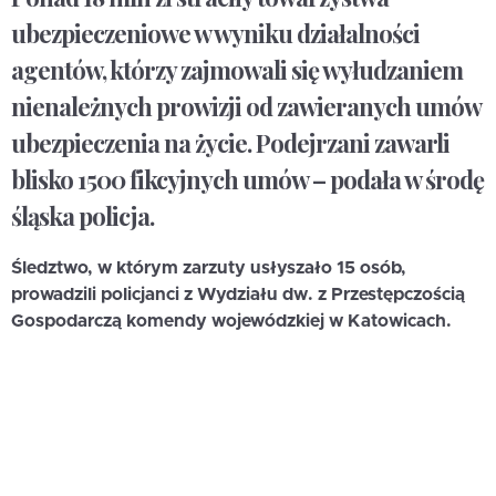
ubezpieczeniowe w wyniku działalności
agentów, którzy zajmowali się wyłudzaniem
nienależnych prowizji od zawieranych umów
ubezpieczenia na życie. Podejrzani zawarli
blisko 1500 fikcyjnych umów – podała w środę
śląska policja.
Śledztwo, w którym zarzuty usłyszało 15 osób,
prowadzili policjanci z Wydziału dw. z Przestępczością
Gospodarczą komendy wojewódzkiej w Katowicach.