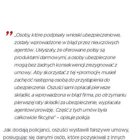
„Osoby, które podpisały wnioski ubezpieczeniowe,
zostały wprowadzone w błąd przez nieuczciwych
agentów. Usłyszały, że oferowane polisy są
produktami darmowymi, a osoby ubezpieczone
mogą bez żadnych konsekwencji zrezygnować z
umowy. Aby skorzystać z tej +promocji+, musieli
zachęcić następną osobą do przystąpienia do
ubezpieczenia. Oszuści sami opłacali pierwsze
składki, a wprowadzona w błąd firma, po otrzymaniu
pierwszej raty składki za ubezpieczenie, wypłacała
agentowi prowizję. Część z tych umów była
całkowicie fikcyjna” – opisuje policja.
Jak dodają policjanci, oszuści wystawili fałszywe umowy,
posługując się danymi osób, które pozyskiwali z innych