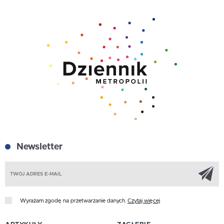
Newsletter
Z
Wyrażam zgodę na przetwarzanie danych.
Czytaj więcej