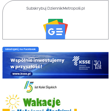
Subskrybuj DziennikMetropolii.pl
Udostępnij na Facebook