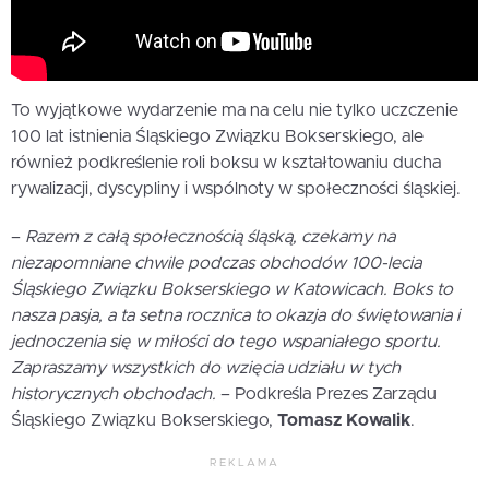
To wyjątkowe wydarzenie ma na celu nie tylko uczczenie
100 lat istnienia Śląskiego Związku Bokserskiego, ale
również podkreślenie roli boksu w kształtowaniu ducha
rywalizacji, dyscypliny i wspólnoty w społeczności śląskiej.
–
Razem z całą społecznością śląską, czekamy na
niezapomniane chwile podczas obchodów 100-lecia
Śląskiego Związku Bokserskiego w Katowicach. Boks to
nasza pasja, a ta setna rocznica to okazja do świętowania i
jednoczenia się w miłości do tego wspaniałego sportu.
Zapraszamy wszystkich do wzięcia udziału w tych
historycznych obchodach.
– Podkreśla Prezes Zarządu
Śląskiego Związku Bokserskiego,
Tomasz Kowalik
.
REKLAMA