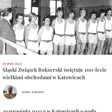
30 WRZ 2023
Śląski Związek Bokserski świętuje 100-lecie
wielkimi obchodami w Katowicach
JAREK ADAMSKI
30 września 2023 r. w Katowicach o godz.