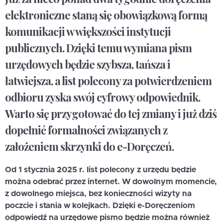
elektroniczne staną się obowiązkową formą
komunikacji w większości instytucji
publicznych. Dzięki temu wymiana pism
urzędowych będzie szybsza, tańsza i
łatwiejsza, a list polecony za potwierdzeniem
odbioru zyska swój cyfrowy odpowiednik.
Warto się przygotować do tej zmiany i już dziś
dopełnić formalności związanych z
założeniem skrzynki do e-Doręczeń.
Od 1 stycznia 2025 r. list polecony z urzędu będzie
można odebrać przez internet. W dowolnym momencie,
z dowolnego miejsca, bez konieczności wizyty na
poczcie i stania w kolejkach. Dzięki e-Doręczeniom
odpowiedź na urzędowe pismo będzie można również