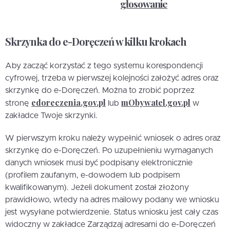
głosowanie
Skrzynka do e-Doręczeń w kilku krokach
Aby zacząć korzystać z tego systemu korespondencji
cyfrowej, trzeba w pierwszej kolejności założyć adres oraz
skrzynkę do e-Doręczeń. Można to zrobić poprzez
edoreczenia.gov.pl
mObywatel.gov.pl
stronę
lub
w
zakładce Twoje skrzynki.
W pierwszym kroku należy wypełnić wniosek o adres oraz
skrzynkę do e-Doręczeń. Po uzupełnieniu wymaganych
danych wniosek musi być podpisany elektronicznie
(profilem zaufanym, e-dowodem lub podpisem
kwalifikowanym). Jeżeli dokument został złożony
prawidłowo, wtedy na adres mailowy podany we wniosku
jest wysyłane potwierdzenie. Status wniosku jest cały czas
widoczny w zakładce Zarządzaj adresami do e-Doręczeń