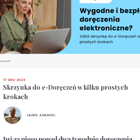
17 GRU 2024
Skrzynka do e-Doręczeń w kilku prostych
krokach
JAREK ADAMSKI
Już za nieco ponad dwa tygodnie doręczenia