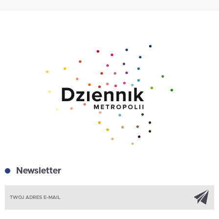
Newsletter
Z