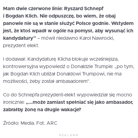
Mam dwie czerwone linie: Ryszard Schnepf
i Bogdan Klich. Nie odpuszczę, bo wiem, że obaj
panowie nie są w stanie służyć Polsce godnie. Wstydem
jest, że ktoś wpadł w ogóle na pomysł, aby wysunąć ich
kandydatury”
– mówił niedawno Karol Nawrocki,
prezydent elekt.
I dodawał: Kandydaturę Klicha blokuje wcześniejsza,
kontrowersyjna wypowiedź o Donaldzie Trumpie: „po tym,
jak Bogdan Klich ubliżał Donaldowi Trumpowi, nie ma
możliwości, żeby został ambasadorem”.
Co do Schnepfa prezydent-elekt wypowiedział się mocno
ironicznie:
„…może zamiast spełniać się jako ambasador,
zabrałby żonę na długie wakacje?
Źródło: Media. Fot. ARC
REKLAMA