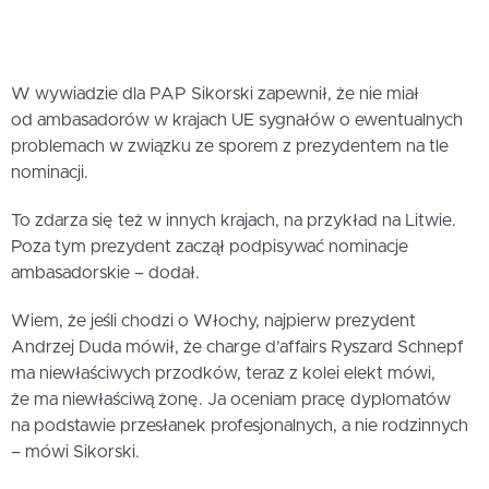
W wywiadzie dla PAP Sikorski zapewnił, że nie miał
od ambasadorów w krajach UE sygnałów o ewentualnych
problemach w związku ze sporem z prezydentem na tle
nominacji.
To zdarza się też w innych krajach, na przykład na Litwie.
Poza tym prezydent zaczął podpisywać nominacje
ambasadorskie – dodał.
Wiem, że jeśli chodzi o Włochy, najpierw prezydent
Andrzej Duda mówił, że charge d’affairs Ryszard Schnepf
ma niewłaściwych przodków, teraz z kolei elekt mówi,
że ma niewłaściwą żonę. Ja oceniam pracę dyplomatów
na podstawie przesłanek profesjonalnych, a nie rodzinnych
– mówi Sikorski.