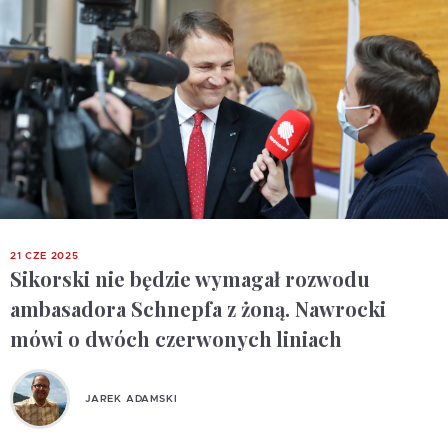
21 CZE 2025
Sikorski nie będzie wymagał rozwodu
ambasadora Schnepfa z żoną. Nawrocki
mówi o dwóch czerwonych liniach
JAREK ADAMSKI