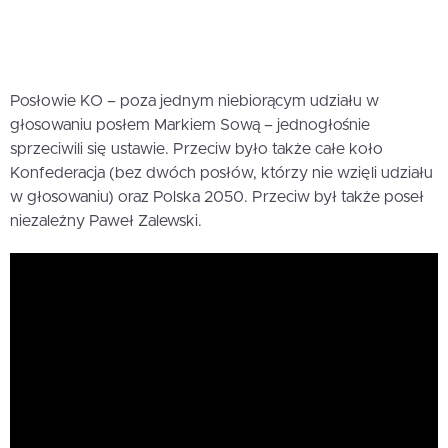
Posłowie KO – poza jednym niebiorącym udziału w
głosowaniu posłem Markiem Sową – jednogłośnie
sprzeciwili się ustawie. Przeciw było także całe koło
Konfederacja (bez dwóch posłów, którzy nie wzięli udziału
w głosowaniu) oraz Polska 2050. Przeciw był także poseł
niezależny Paweł Zalewski.