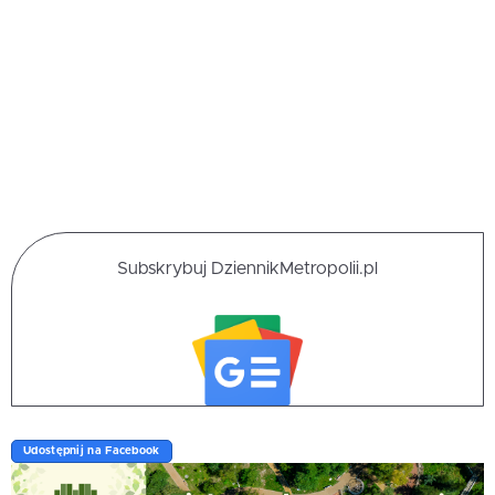
Subskrybuj DziennikMetropolii.pl
Udostępnij na Facebook