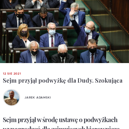
12 SIE 2021
Sejm przyjął podwyżkę dla Dudy. Szokująca
JAREK ADAMSKI
Sejm przyjął w środę ustawę o podwyżkach