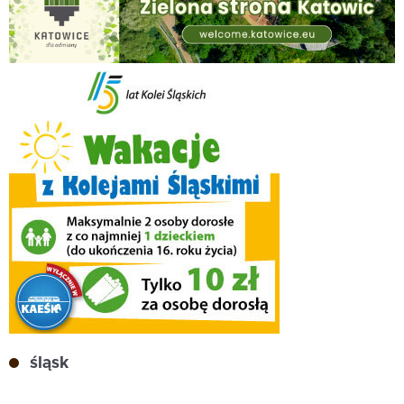
śląsk