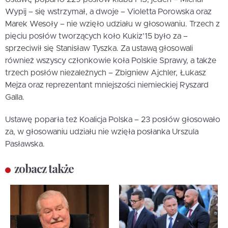
Wypij – się wstrzymał, a dwoje – Violetta Porowska oraz
Marek Wesoły – nie wzięło udziału w głosowaniu. Trzech z
pięciu posłów tworzących koło Kukiz’15 było za –
sprzeciwił się Stanisław Tyszka. Za ustawą głosowali
również wszyscy członkowie koła Polskie Sprawy, a także
trzech posłów niezależnych – Zbigniew Ajchler, Łukasz
Mejza oraz reprezentant mniejszości niemieckiej Ryszard
Galla.
Ustawę poparła też Koalicja Polska – 23 posłów głosowało
za, w głosowaniu udziału nie wzięła posłanka Urszula
Pasławska.
zobacz także