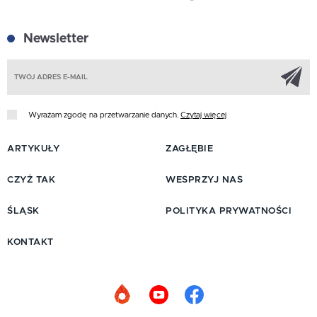
Newsletter
Z
Wyrażam zgodę na przetwarzanie danych.
Czytaj więcej
ARTYKUŁY
ZAGŁĘBIE
CZYŻ TAK
WESPRZYJ NAS
ŚLĄSK
POLITYKA PRYWATNOŚCI
KONTAKT