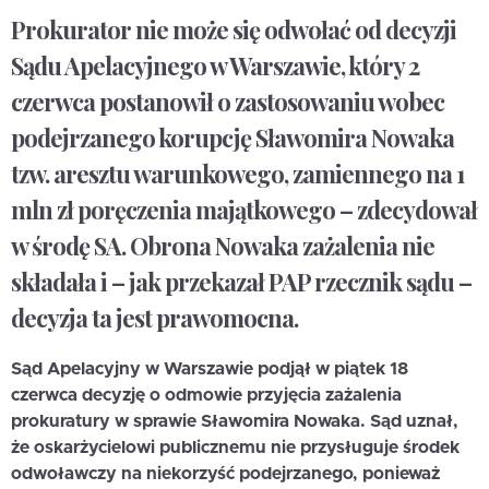
Prokurator nie może się odwołać od decyzji
Sądu Apelacyjnego w Warszawie, który 2
czerwca postanowił o zastosowaniu wobec
podejrzanego korupcję Sławomira Nowaka
tzw. aresztu warunkowego, zamiennego na 1
mln zł poręczenia majątkowego – zdecydował
w środę SA. Obrona Nowaka zażalenia nie
składała i – jak przekazał PAP rzecznik sądu –
decyzja ta jest prawomocna.
Sąd Apelacyjny w Warszawie podjął w piątek 18
czerwca decyzję o odmowie przyjęcia zażalenia
prokuratury w sprawie Sławomira Nowaka. Sąd uznał,
że oskarżycielowi publicznemu nie przysługuje środek
odwoławczy na niekorzyść podejrzanego, ponieważ