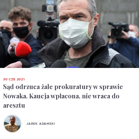
30 CZE 2021
Sąd odrzuca żale prokuratury w sprawie
Nowaka. Kaucja wpłacona, nie wraca do
aresztu
JAREK ADAMSKI