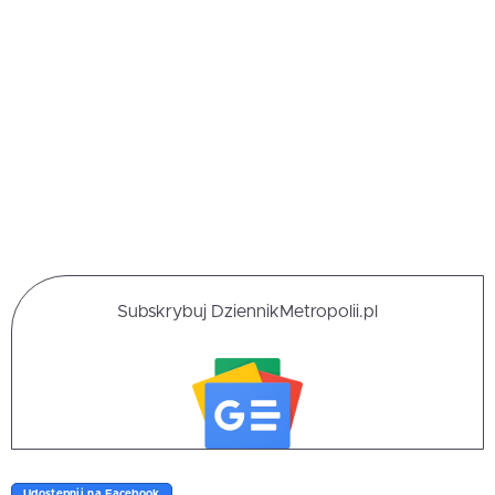
Subskrybuj DziennikMetropolii.pl
Udostępnij na Facebook