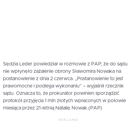
Sędzia Leder powiedział w rozmowie z PAP, że do sądu
nie wpłynęło zażalenie obrony Sławomira Nowaka na
postanowienie z dnia 2 czerwca. „Postanowienie to jest
prawomocne i podlega wykonaniu” – wyjaśnił rzecznik
sądu. Oznacza to, że prokurator powinien sporządzić
protokół przyjęcia 1 mln złotych wpłaconych w połowie
miesiąca przez 21-letnią Natalię Nowak.(PAP)
REKLAMA