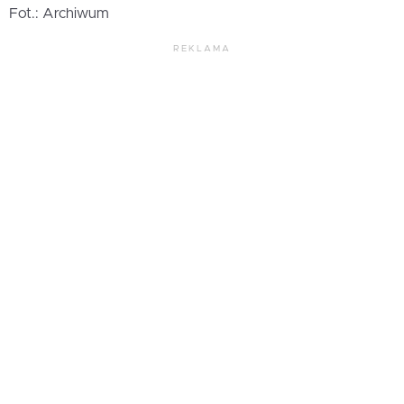
Fot.: Archiwum
REKLAMA