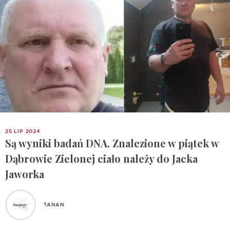
25 LIP 2024
Są wyniki badań DNA. Znalezione w piątek w
Dąbrowie Zielonej ciało należy do Jacka
Jaworka
TANAN