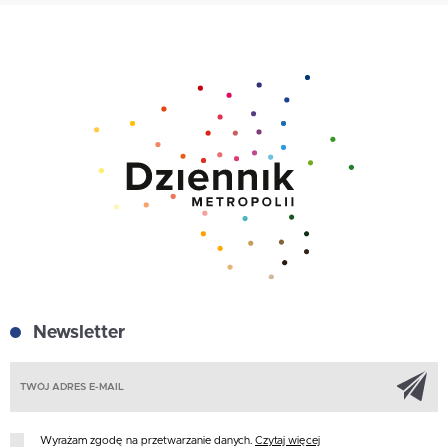
Newsletter
Z
Wyrażam zgodę na przetwarzanie danych.
Czytaj więcej