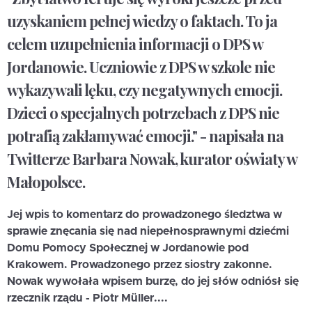
uzyskaniem pełnej wiedzy o faktach. To ja
celem uzupełnienia informacji o DPS w
Jordanowie. Uczniowie z DPS w szkole nie
wykazywali lęku, czy negatywnych emocji.
Dzieci o specjalnych potrzebach z DPS nie
potrafią zakłamywać emocji." - napisała na
Twitterze Barbara Nowak, kurator oświaty w
Małopolsce.
Jej wpis to komentarz do prowadzonego śledztwa w
sprawie znęcania się nad niepełnosprawnymi dziećmi
Domu Pomocy Społecznej w Jordanowie pod
Krakowem. Prowadzonego przez siostry zakonne.
Nowak wywołała wpisem burzę, do jej słów odniósł się
rzecznik rządu - Piotr Müller....