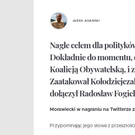
JAREK ADAMSKI
Nagle celem dla polityków
Dokładnie do momentu, od
Koalicją Obywatelską, i 
Zaatakował Kołodziejcz
dołączył Radosław Fogiel
Morawiecki w nagraniu na Twitterze 
Przypominając jego słowa z przeszłośc