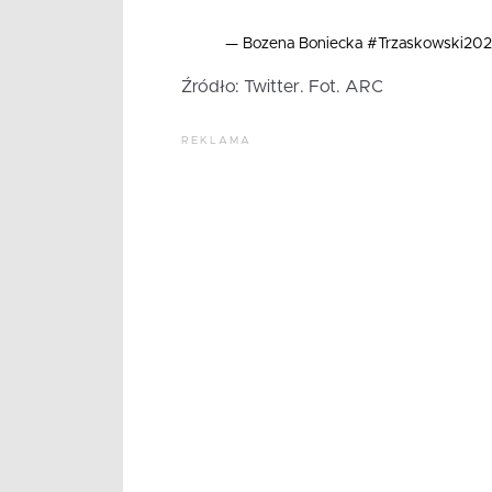
— Bozena Boniecka #Trzaskowski2025
Źródło: Twitter. Fot. ARC
REKLAMA