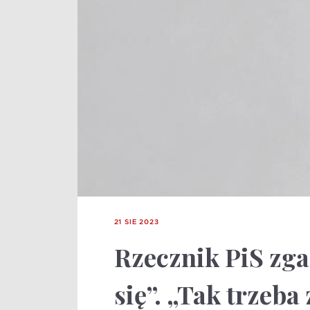
21 SIE 2023
Rzecznik PiS zg
się”. „Tak trzeba