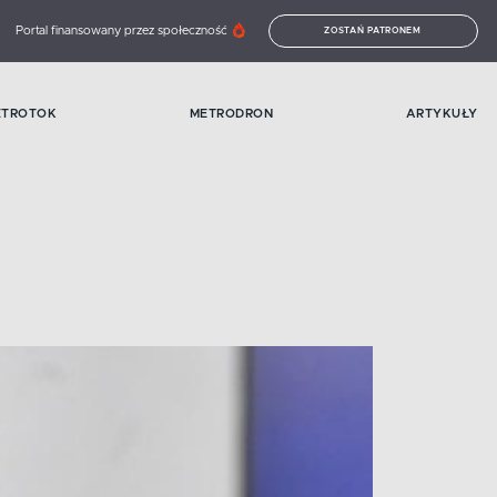
Portal finansowany przez społeczność
ZOSTAŃ PATRONEM
ETROTOK
METRODRON
ARTYKUŁY