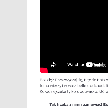
Boli cię? Przyzwyczaj się, będzie bolało
temu wierzyli w wasz bełkot odchodzili z
Kołodziejczaka tylko środowisko, które
Tak trzeba z nimi rozmawiać! Bra