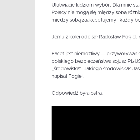
Ułatwiacie ludziom wybór. Dla mnie sta
Polacy nie mogą się między sobą różnic
między sobą zaakceptujemy i każdy będ
Jemu z kolei odpisał Radosław Fogiel, 
Facet jest niemożliwy — przywoływanie 
polskiego bezpieczeństwa sojusz PL-U
„środowiska”. Jakiego środowiska? Jasz
napisał Fogiel.
Odpowiedź była ostra.