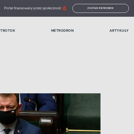
Portal finansowany przez społeczność
ZOSTAŃ PATRONEM
ETROTOK
METRODRON
ARTYKUŁY