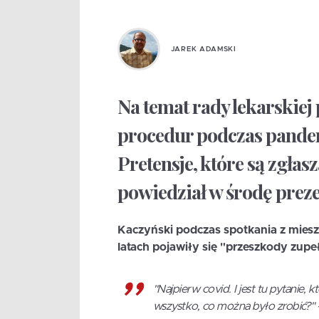
JAREK ADAMSKI
Na temat rady lekarskiej 
procedur podczas pande
Pretensje, które są zgła
powiedział w środę preze
Kaczyński podczas spotkania z mies
latach pojawiły się "przeszkody zupe
"Najpierw covid. I jest tu pytanie,
wszystko, co można było zrobić?" 