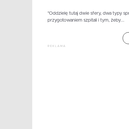
"Oddzielę tutaj dwie sfery, dwa typy s
przygotowaniem szpitali i tym, żeby...
REKLAMA