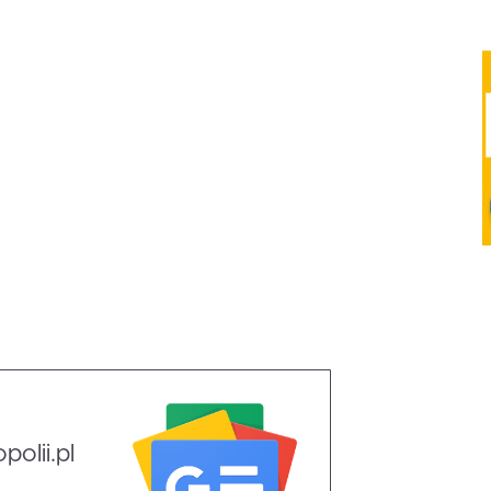
olii.pl