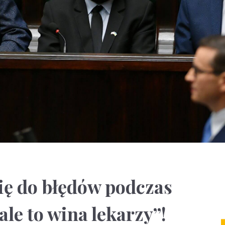
ię do błędów podczas
le to wina lekarzy”!