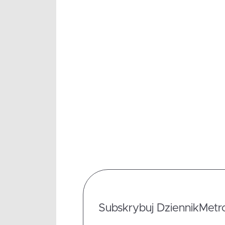
Subskrybuj DziennikMetrop