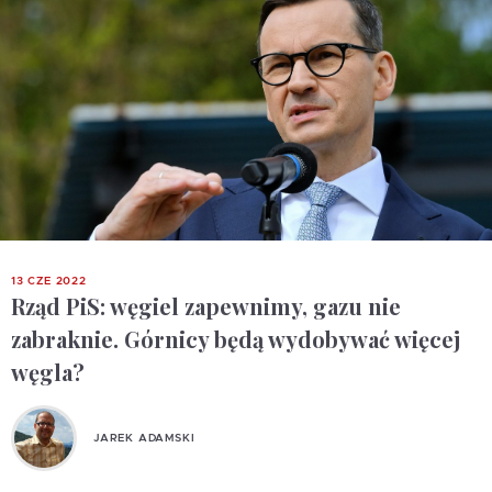
13 CZE 2022
Rząd PiS: węgiel zapewnimy, gazu nie
zabraknie. Górnicy będą wydobywać więcej
węgla?
JAREK ADAMSKI