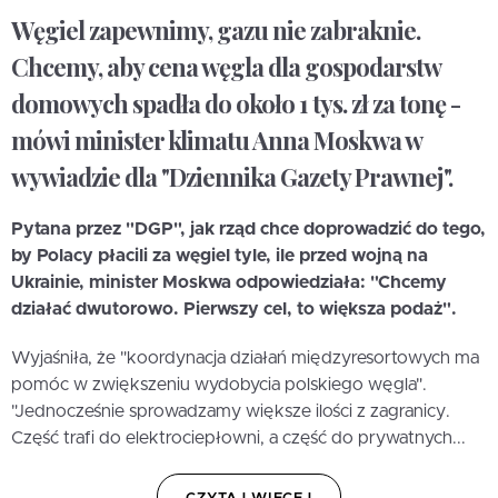
Węgiel zapewnimy, gazu nie zabraknie.
Chcemy, aby cena węgla dla gospodarstw
domowych spadła do około 1 tys. zł za tonę -
mówi minister klimatu Anna Moskwa w
wywiadzie dla "Dziennika Gazety Prawnej".
Pytana przez "DGP", jak rząd chce doprowadzić do tego,
by Polacy płacili za węgiel tyle, ile przed wojną na
Ukrainie, minister Moskwa odpowiedziała: "Chcemy
działać dwutorowo. Pierwszy cel, to większa podaż".
Wyjaśniła, że "koordynacja działań międzyresortowych ma
pomóc w zwiększeniu wydobycia polskiego węgla".
"Jednocześnie sprowadzamy większe ilości z zagranicy.
Część trafi do elektrociepłowni, a część do prywatnych...