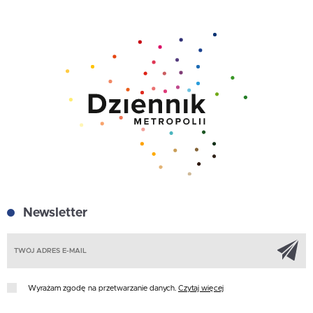
Newsletter
Z
Wyrażam zgodę na przetwarzanie danych.
Czytaj więcej