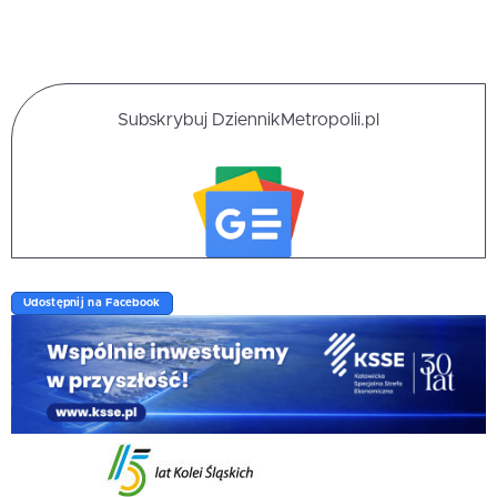
Subskrybuj DziennikMetropolii.pl
Udostępnij na Facebook