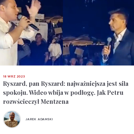
18 WRZ 2023
Ryszard, pan Ryszard: najważniejsza jest siła
spokoju. Wideo wbija w podłogę. Jak Petru
rozwścieczył Mentzena
JAREK ADAMSKI