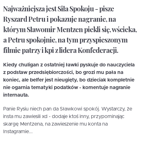
Najważniejsza jest Siła Spokoju - pisze
Ryszard Petru i pokazuje nagranie, na
którym Sławomir Mentzen piekli się, wścieka,
a Petru spokojnie, na tym przyspieszonym
filmie patrzy i kpi z lidera Konfederacji.
Kiedy chuligan z ostatniej ławki pyskuje do nauczyciela
z podstaw przedsiębiorczości, bo grozi mu pała na
koniec, ale belfer jest nieugięty, bo dzieciak kompletnie
nie ogarnia tematyki podatków - komentuje nagranie
internauta.
Panie Rysiu niech pan da Sławkowi spokój. Wystarczy, że
insta mu zawiesili xd - dodaje ktoś inny, przypominając
skargę Mentzena, na zawieszenie mu konta na
Instagramie...