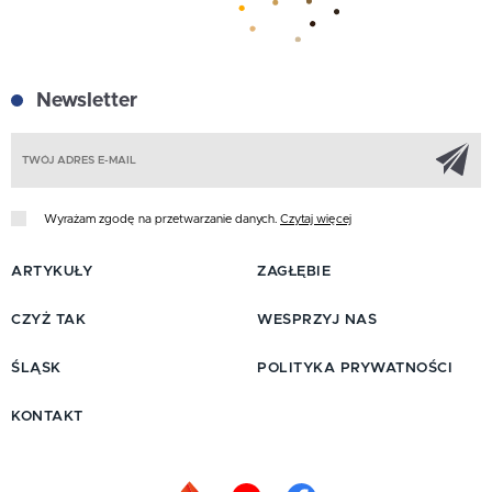
Newsletter
Z
Wyrażam zgodę na przetwarzanie danych.
Czytaj więcej
ARTYKUŁY
ZAGŁĘBIE
CZYŻ TAK
WESPRZYJ NAS
ŚLĄSK
POLITYKA PRYWATNOŚCI
KONTAKT