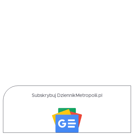
Subskrybuj DziennikMetropolii.pl