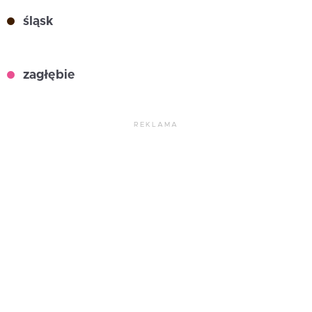
śląsk
zagłębie
REKLAMA