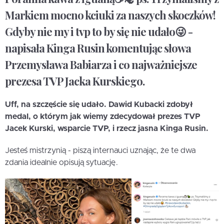
Markiem mocno kciuki za naszych skoczków!
Gdyby nie my i tvp to by się nie udało😜 -
napisała Kinga Rusin komentując słowa
Przemysława Babiarza i co najważniejsze
prezesa TVP Jacka Kurskiego.
Uff, na szczęście się udało. Dawid Kubacki zdobył
medal, o którym jak wiemy zdecydował prezes TVP
Jacek Kurski, wsparcie TVP, i rzecz jasna Kinga Rusin.
Jesteś mistrzynią - piszą internauci uznając, że te dwa
zdania idealnie opisują sytuację.