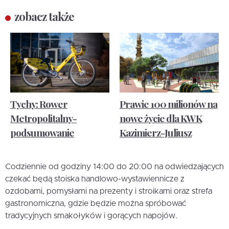
zobacz także
Tychy: Rower
Prawie 100 milionów na
Metropolitalny-
nowe życie dla KWK
podsumowanie
Kazimierz-Juliusz
Codziennie od godziny 14:00 do 20:00 na odwiedzających
czekać będą stoiska handlowo-wystawiennicze z
ozdobami, pomysłami na prezenty i stroikami oraz strefa
gastronomiczna, gdzie będzie można spróbować
tradycyjnych smakołyków i gorących napojów.