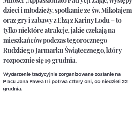
Miłości”, Appassionato Patrycji Zając, występy
dzieci i młodzieży, spotkanie ze św. Mikołajem
oraz gry i zabawy z Elzą z Kariny Lodu – to
tylko niektóre atrakcje, jakie czekają na
mieszkańców podczas tegorocznego
Rudzkiego Jarmarku Świątecznego, który
rozpocznie się 19 grudnia.
Wydarzenie tradycyjnie zorganizowane zostanie na
Placu Jana Pawła II i potrwa cztery dni, do niedzieli 22
grudnia.