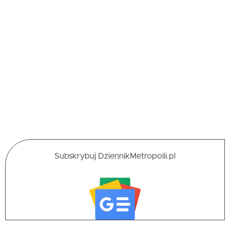
Subskrybuj DziennikMetropolii.pl