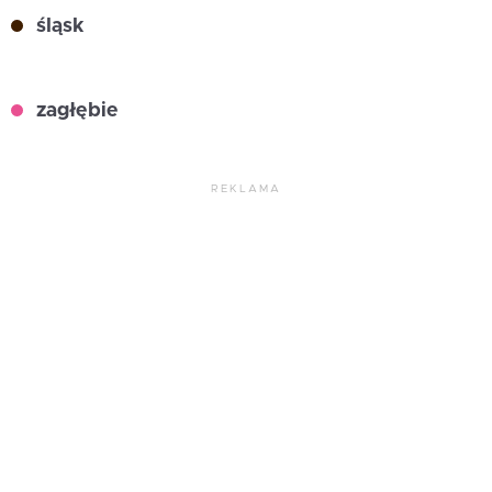
śląsk
zagłębie
REKLAMA