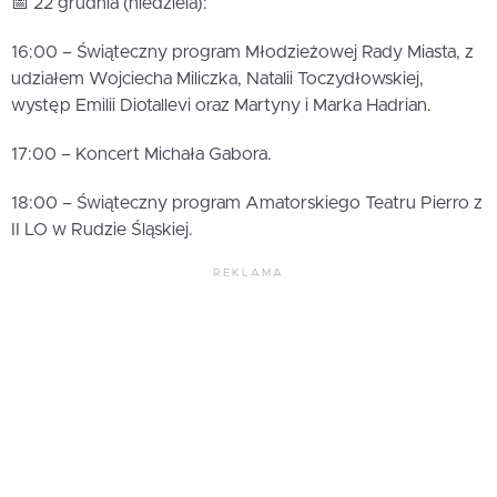
📅 22 grudnia (niedziela):
16:00 – Świąteczny program Młodzieżowej Rady Miasta, z
udziałem Wojciecha Miliczka, Natalii Toczydłowskiej,
występ Emilii Diotallevi oraz Martyny i Marka Hadrian.
17:00 – Koncert Michała Gabora.
18:00 – Świąteczny program Amatorskiego Teatru Pierro z
II LO w Rudzie Śląskiej.
REKLAMA