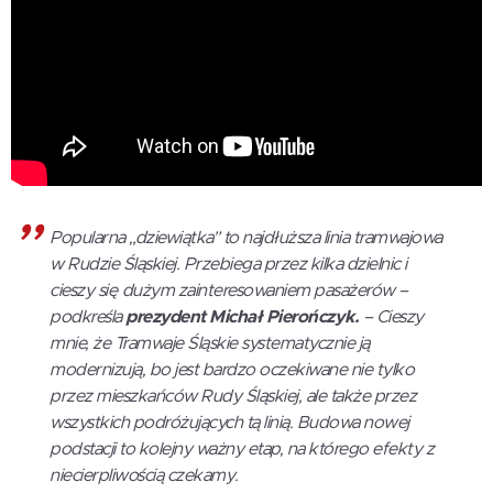
Popularna „dziewiątka” to najdłuższa linia tramwajowa
w Rudzie Śląskiej. Przebiega przez kilka dzielnic i
cieszy się dużym zainteresowaniem pasażerów –
podkreśla
prezydent Michał Pierończyk.
– Cieszy
mnie, że Tramwaje Śląskie systematycznie ją
modernizują, bo jest bardzo oczekiwane nie tylko
przez mieszkańców Rudy Śląskiej, ale także przez
wszystkich podróżujących tą linią. Budowa nowej
podstacji to kolejny ważny etap, na którego efekty z
niecierpliwością czekamy.