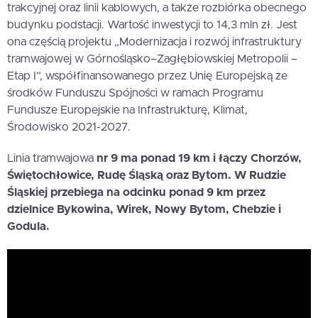
trakcyjnej oraz linii kablowych, a także rozbiórka obecnego
budynku podstacji. Wartość inwestycji to 14,3 mln zł. Jest
ona częścią projektu „Modernizacja i rozwój infrastruktury
tramwajowej w Górnośląsko–Zagłębiowskiej Metropolii –
Etap I”, współfinansowanego przez Unię Europejską ze
środków Funduszu Spójności w ramach Programu
Fundusze Europejskie na Infrastrukturę, Klimat,
Środowisko 2021-2027.
Linia tramwajowa
nr 9 ma ponad 19 km i łączy Chorzów,
Świętochłowice, Rudę Śląską oraz Bytom. W Rudzie
Śląskiej przebiega na odcinku ponad 9 km przez
dzielnice Bykowina, Wirek, Nowy Bytom, Chebzie i
Godula.