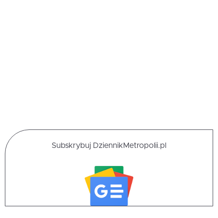
Subskrybuj DziennikMetropolii.pl