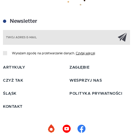
Newsletter
Z
Wyrażam zgodę na przetwarzanie danych.
Czytaj więcej
ARTYKUŁY
ZAGŁĘBIE
CZYŻ TAK
WESPRZYJ NAS
ŚLĄSK
POLITYKA PRYWATNOŚCI
KONTAKT