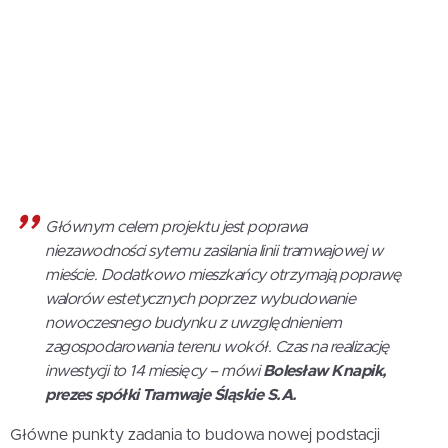
Głównym celem projektu jest poprawa
niezawodności sytemu zasilania linii tramwajowej w
mieście. Dodatkowo mieszkańcy otrzymają poprawę
walorów estetycznych poprzez wybudowanie
nowoczesnego budynku z uwzględnieniem
zagospodarowania terenu wokół. Czas na realizację
inwestycji to 14 miesięcy – mówi
Bolesław Knapik,
prezes spółki Tramwaje Śląskie S.A.
Główne punkty zadania to budowa nowej podstacji