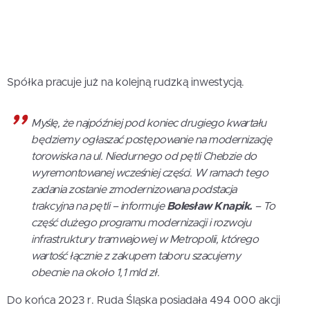
Spółka pracuje już na kolejną rudzką inwestycją.
Myślę, że najpóźniej pod koniec drugiego kwartału
będziemy ogłaszać postępowanie na modernizację
torowiska na ul. Niedurnego od pętli Chebzie do
wyremontowanej wcześniej części. W ramach tego
zadania zostanie zmodernizowana podstacja
trakcyjna na pętli – informuje
Bolesław Knapik.
– To
część dużego programu modernizacji i rozwoju
infrastruktury tramwajowej w Metropolii, którego
wartość łącznie z zakupem taboru szacujemy
obecnie na około 1,1 mld zł.
Do końca 2023 r. Ruda Śląska posiadała 494 000 akcji