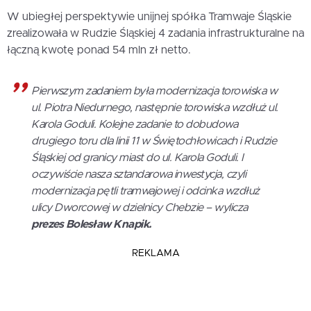
W ubiegłej perspektywie unijnej spółka Tramwaje Śląskie
zrealizowała w Rudzie Śląskiej 4 zadania infrastrukturalne na
łączną kwotę ponad 54 mln zł netto.
Pierwszym zadaniem była modernizacja torowiska w
ul. Piotra Niedurnego, następnie torowiska wzdłuż ul.
Karola Goduli. Kolejne zadanie to dobudowa
drugiego toru dla linii 11 w Świętochłowicach i Rudzie
Śląskiej od granicy miast do ul. Karola Goduli. I
oczywiście nasza sztandarowa inwestycja, czyli
modernizacja pętli tramwajowej i odcinka wzdłuż
ulicy Dworcowej w dzielnicy Chebzie – wylicza
prezes Bolesław Knapik.
REKLAMA