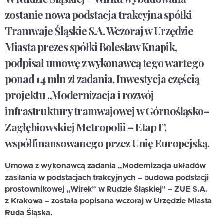
zostanie nowa podstacja trakcyjna spółki
Tramwaje Śląskie S.A. Wczoraj w Urzędzie
Miasta prezes spółki Bolesław Knapik,
podpisał umowę z wykonawcą tego wartego
ponad 14 mln zł zadania. Inwestycja częścią
projektu „Modernizacja i rozwój
infrastruktury tramwajowej w Górnośląsko–
Zagłębiowskiej Metropolii – Etap I”,
współfinansowanego przez Unię Europejską.
Umowa z wykonawcą zadania „Modernizacja układów
zasilania w podstacjach trakcyjnych – budowa podstacji
prostownikowej „Wirek” w Rudzie Śląskiej” – ZUE S.A.
z Krakowa – została popisana wczoraj w Urzędzie Miasta
Ruda Śląska.