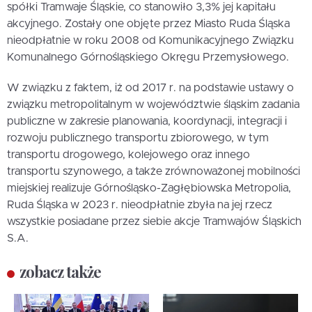
spółki Tramwaje Śląskie, co stanowiło 3,3% jej kapitału
akcyjnego. Zostały one objęte przez Miasto Ruda Śląska
nieodpłatnie w roku 2008 od Komunikacyjnego Związku
Komunalnego Górnośląskiego Okręgu Przemysłowego.
W związku z faktem, iż od 2017 r. na podstawie ustawy o
związku metropolitalnym w województwie śląskim zadania
publiczne w zakresie planowania, koordynacji, integracji i
rozwoju publicznego transportu zbiorowego, w tym
transportu drogowego, kolejowego oraz innego
transportu szynowego, a także zrównoważonej mobilności
miejskiej realizuje Górnośląsko-Zagłębiowska Metropolia,
Ruda Śląska w 2023 r. nieodpłatnie zbyła na jej rzecz
wszystkie posiadane przez siebie akcje Tramwajów Śląskich
S.A.
zobacz także