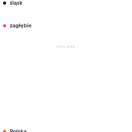
śląsk
zagłębie
REKLAMA
Polska