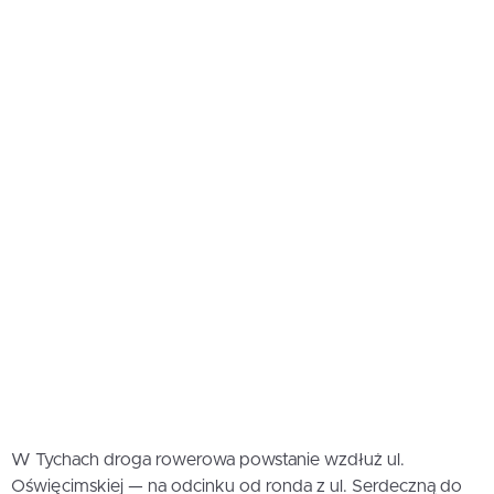
W Tychach droga rowerowa powstanie wzdłuż ul.
Oświęcimskiej — na odcinku od ronda z ul. Serdeczną do