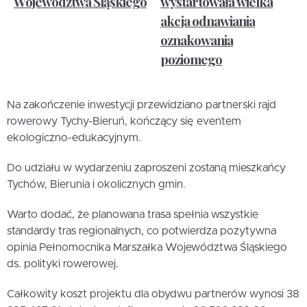
Województwa Śląskiego
wystartowała wielka
akcja odnawiania
oznakowania
poziomego
Na zakończenie inwestycji przewidziano partnerski rajd
rowerowy Tychy-Bieruń, kończący się eventem
ekologiczno-edukacyjnym.
Do udziału w wydarzeniu zaproszeni zostaną mieszkańcy
Tychów, Bierunia i okolicznych gmin.
Warto dodać, że planowana trasa spełnia wszystkie
standardy tras regionalnych, co potwierdza pozytywna
opinia Pełnomocnika Marszałka Województwa Śląskiego
ds. polityki rowerowej.
Całkowity koszt projektu dla obydwu partnerów wynosi 38