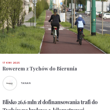
17 KWI 2025
Rowerem z Tychów do Bierunia
TANAN
Blisko 26,6 mln zł dofinansowania trafi do