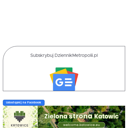
Subskrybuj DziennikMetropolii.pl
Udostępnij na Facebook