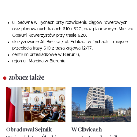
ul. Główna w Tychach przy rozwidleniu ciągów rowerowych
oraz planowanych trasach 610 i 620, oraz planowanym Miejscu
Obsługi Rowerzystów przy trasie 620,
skrzyżowanie Al. Bielska / ul. Edukacji w Tychach – miejsce
przecięcia trasy 610 z trasą krajową 12/17,
centrum przesiadkowe w Bieruniu,
rejon ul. Marcina w Bieruniu.
zobacz także
Obradował Sejmik
W Gliwicach