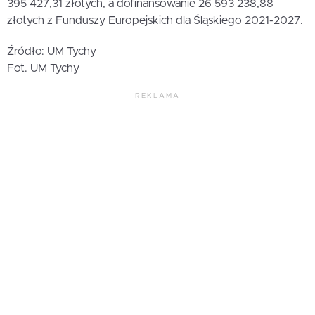
395 427,31 złotych, a dofinansowanie 26 593 238,88
złotych z Funduszy Europejskich dla Śląskiego 2021-2027.
Źródło: UM Tychy
Fot. UM Tychy
REKLAMA