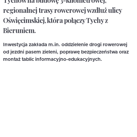
Tychów na budowę 3-kilometrowej,
regionalnej trasy rowerowej wzdłuż ulicy
Oświęcimskiej, która połączy Tychy z
Bieruniem.
Inwestycja zakłada m.in. oddzielenie drogi rowerowej
od jezdni pasem zieleni, poprawę bezpieczeństwa oraz
montaż tablic informacyjno-edukacyjnych.