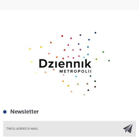
Newsletter
Z