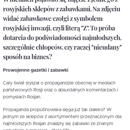
rosyjskich sklepów z zabawkami. Na zdjęciu
widać zabawkowe czołgi z symbolem
rosyjskiej inwazji, czyli literą "Z". To próba
dotarcia do podświadomości najmłodszych,
szczególnie chłopców, czy raczej "nieudany"
sposób na biznes?
Prowojenne gazetki i zabawki
Cały świat słyszał o propagandzie obecnej w mediach
państwowych Rosji oraz o absurdalnych komentarzach i
pomysłach Rosjan.
Propaganda proputinowska sięga już tak daleko? W
jednym ze sklepów z asortymentem przeznaczonym dla
najmłodszych Rosjan znalazły się zabawki ze znanym