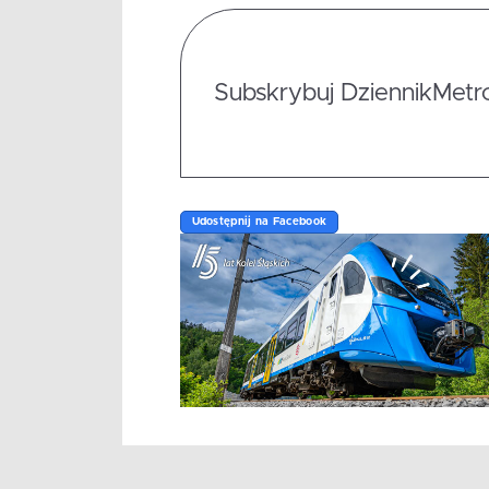
Subskrybuj DziennikMetrop
Udostępnij na Facebook