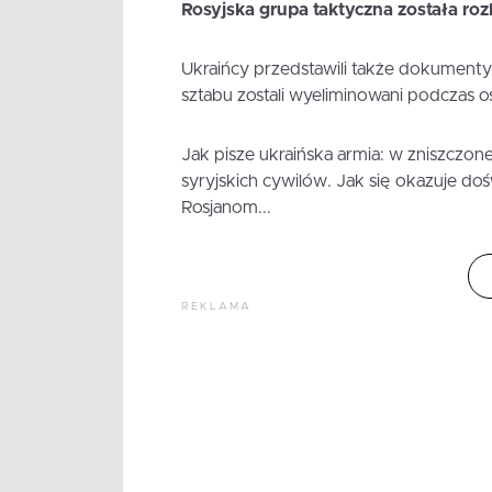
Rosyjska grupa taktyczna została ro
Ukraińcy przedstawili także dokument
sztabu zostali wyeliminowani podczas o
Jak pisze ukraińska armia: w zniszczo
syryjskich cywilów. Jak się okazuje d
Rosjanom...
REKLAMA