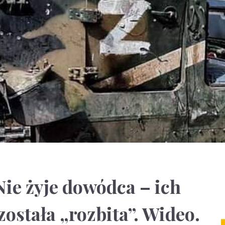
Nie żyje dowódca – ich
ostała „rozbita”. Wideo.