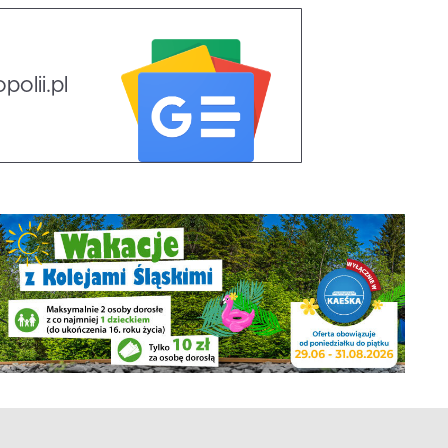
olii.pl