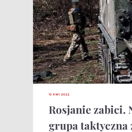
13 KWI 2022
Rosjanie zabici. 
grupa taktyczna z