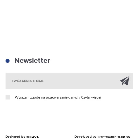
Newsletter
Za
Wyrażam zgodę na przetwarzanie danych.
Czytaj więcej
Designed by
Developed by