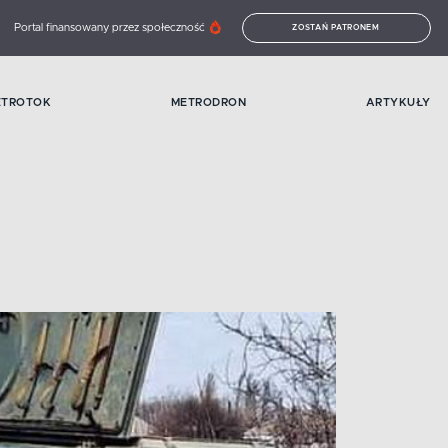
Portal finansowany przez społeczność
ZOSTAŃ PATRONEM
ETROTOK
METRODRON
ARTYKUŁY