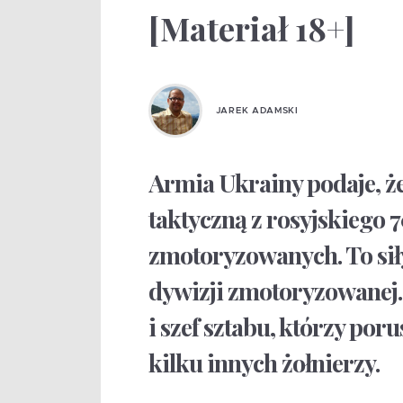
[Materiał 18+]
JAREK ADAMSKI
Armia Ukrainy podaje, ż
taktyczną z rosyjskiego 7
zmotoryzowanych. To siły
dywizji zmotoryzowanej.
i szef sztabu, którzy po
kilku innych żołnierzy.