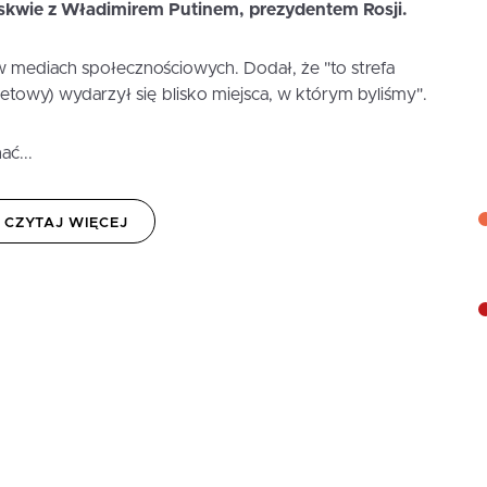
oskwie z Władimirem Putinem, prezydentem Rosji.
w mediach społecznościowych. Dodał, że "to strefa
akietowy) wydarzył się blisko miejsca, w którym byliśmy".
ć...
CZYTAJ WIĘCEJ