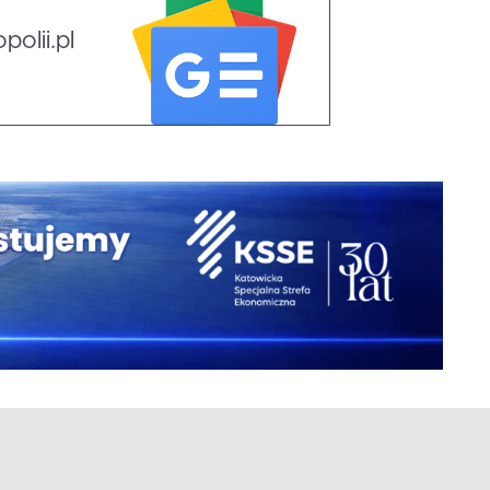
olii.pl