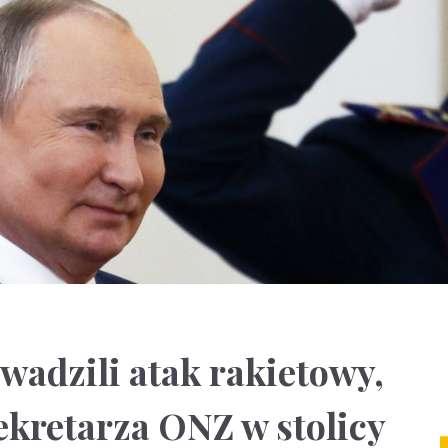
wadzili atak rakietowy,
ekretarza ONZ w stolicy