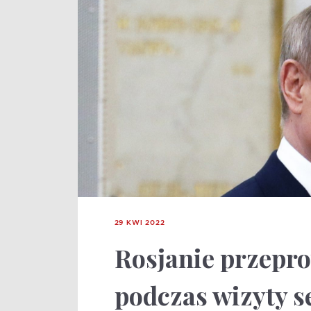
29 KWI 2022
Rosjanie przepro
podczas wizyty s