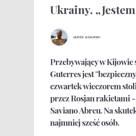
Ukrainy. „Jestem
JAREK ADAMSKI
Przebywający w Kijowie 
Guterres jest "bezpieczny"
czwartek wieczorem stol
przez Rosjan rakietami 
Saviano Abreu. Na skutek
najmniej sześć osób.