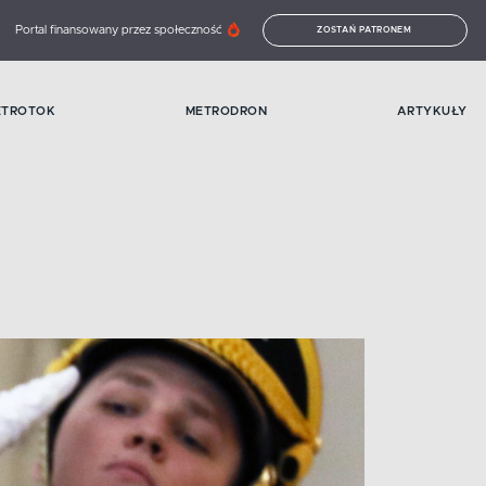
Portal finansowany przez społeczność
ZOSTAŃ PATRONEM
ETROTOK
METRODRON
ARTYKUŁY