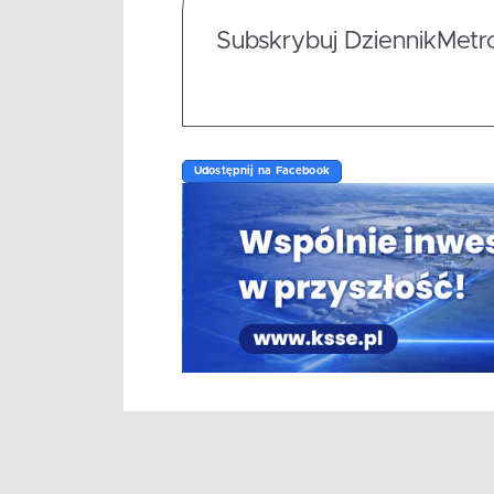
Subskrybuj DziennikMetrop
Udostępnij na Facebook