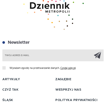
Newsletter
Z
Wyrażam zgodę na przetwarzanie danych.
Czytaj więcej
ARTYKUŁY
ZAGŁĘBIE
CZYŻ TAK
WESPRZYJ NAS
ŚLĄSK
POLITYKA PRYWATNOŚCI