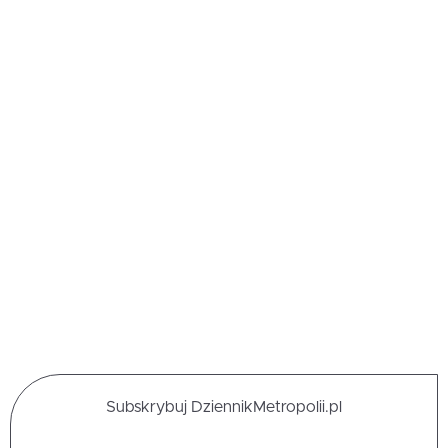
Subskrybuj DziennikMetropolii.pl