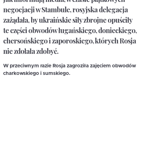
negocjacji w Stambule, rosyjska delegacja
zażądała, by ukraińskie siły zbrojne opuściły
te części obwodów ługańskiego, donieckiego,
chersońskiego i zaporoskiego, których Rosja
nie zdołała zdobyć.
W przeciwnym razie Rosja zagroziła zajęciem obwodów
charkowskiego i sumskiego.