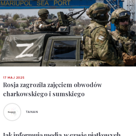
17 MAJ 2025
Rosja zagroziła zajęciem obwodów
charkowskiego i sumskiego
TANAN
Jak informują media, w czasie piątkowych