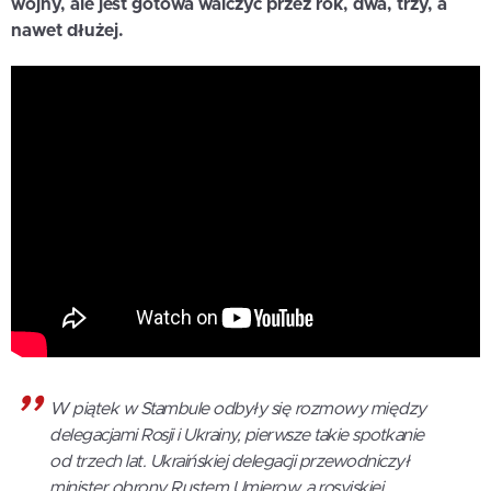
wojny, ale jest gotowa walczyć przez rok, dwa, trzy, a
nawet dłużej.
W piątek w Stambule odbyły się rozmowy między
delegacjami Rosji i Ukrainy, pierwsze takie spotkanie
od trzech lat. Ukraińskiej delegacji przewodniczył
minister obrony Rustem Umierow, a rosyjskiej