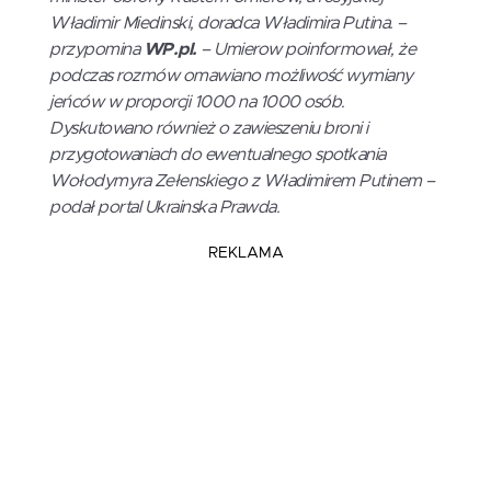
Władimir Miedinski, doradca Władimira Putina. –
przypomina
WP.pl.
– Umierow poinformował, że
podczas rozmów omawiano możliwość wymiany
jeńców w proporcji 1000 na 1000 osób.
Dyskutowano również o zawieszeniu broni i
przygotowaniach do ewentualnego spotkania
Wołodymyra Zełenskiego z Władimirem Putinem –
podał portal Ukrainska Prawda.
REKLAMA