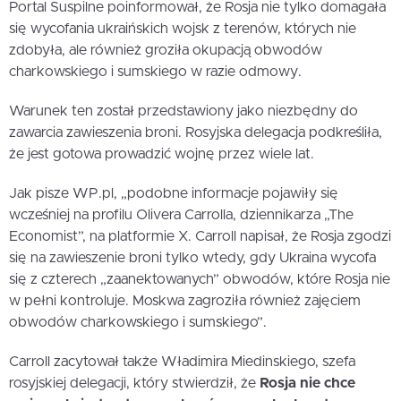
Portal Suspilne poinformował, że Rosja nie tylko domagała
się wycofania ukraińskich wojsk z terenów, których nie
zdobyła, ale również groziła okupacją obwodów
charkowskiego i sumskiego w razie odmowy.
Warunek ten został przedstawiony jako niezbędny do
zawarcia zawieszenia broni. Rosyjska delegacja podkreśliła,
że jest gotowa prowadzić wojnę przez wiele lat.
Jak pisze WP.pl, „podobne informacje pojawiły się
wcześniej na profilu Olivera Carrolla, dziennikarza „The
Economist”, na platformie X. Carroll napisał, że Rosja zgodzi
się na zawieszenie broni tylko wtedy, gdy Ukraina wycofa
się z czterech „zaanektowanych” obwodów, które Rosja nie
w pełni kontroluje. Moskwa zagroziła również zajęciem
obwodów charkowskiego i sumskiego”.
Carroll zacytował także Władimira Miedinskiego, szefa
rosyjskiej delegacji, który stwierdził, że
Rosja nie chce