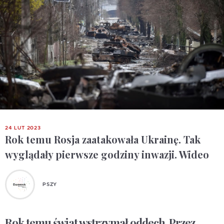
24 LUT 2023
Rok temu Rosja zaatakowała Ukrainę. Tak
wyglądały pierwsze godziny inwazji. Wideo
PSZY
Rok temu świat wstrzymał oddech. Przez