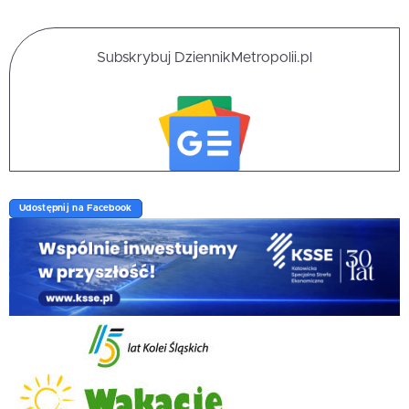
Subskrybuj DziennikMetropolii.pl
Udostępnij na Facebook