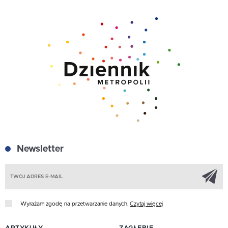
Newsletter
Z
Wyrażam zgodę na przetwarzanie danych.
Czytaj więcej