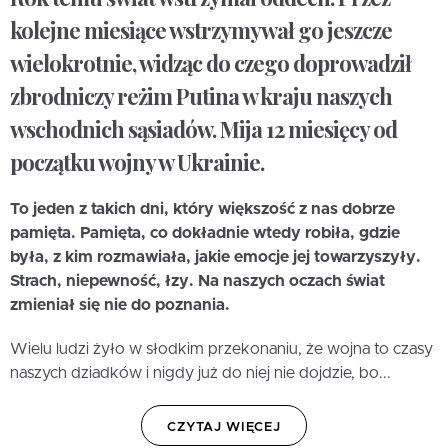
kolejne miesiące wstrzymywał go jeszcze
wielokrotnie, widząc do czego doprowadził
zbrodniczy reżim Putina w kraju naszych
wschodnich sąsiadów. Mija 12 miesięcy od
początku wojny w Ukrainie.
To jeden z takich dni, który większość z nas dobrze
pamięta. Pamięta, co dokładnie wtedy robiła, gdzie
była, z kim rozmawiała, jakie emocje jej towarzyszyły.
Strach, niepewność, łzy. Na naszych oczach świat
zmieniał się nie do poznania.
Wielu ludzi żyło w słodkim przekonaniu, że wojna to czasy
naszych dziadków i nigdy już do niej nie dojdzie, bo...
CZYTAJ WIĘCEJ