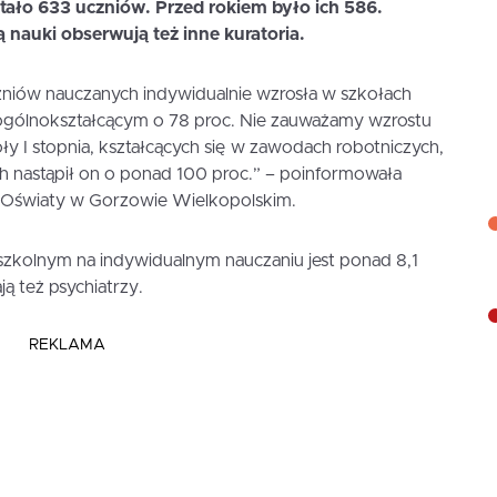
tało 633 uczniów. Przed rokiem było ich 586.
 nauki obserwują też inne kuratoria.
czniów nauczanych indywidualnie wzrosła w szkołach
ogólnokształcącym o 78 proc. Nie zauważamy wzrostu
y I stopnia, kształcących się w zawodach robotniczych,
h nastąpił on o ponad 100 proc.” – poinformowała
m Oświaty w Gorzowie Wielkopolskim.
szkolnym na indywidualnym nauczaniu jest ponad 8,1
ą też psychiatrzy.
REKLAMA