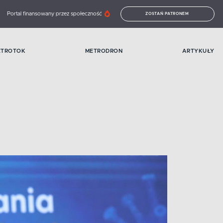
Portal finansowany przez społeczność
ZOSTAŃ PATRONEM
ETROTOK
METRODRON
ARTYKUŁY