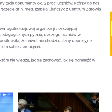
y takie dokumenty ok. 2 proc. uczniów, którzy do nas
ała gazecie dr n. med. Izabela Ciuńczyk z Centrum Zdrowia
a, ogólnokrajowej organizacji zrzeszającej
pedagogicznych pytana, dlaczego uczniów w
 podkreśliła, że nawet nie chodzi o stany depresyjne,
niem sobie z emocjami.
tóre nie wiedzą, jak się zachować, jak się odnaleźć w