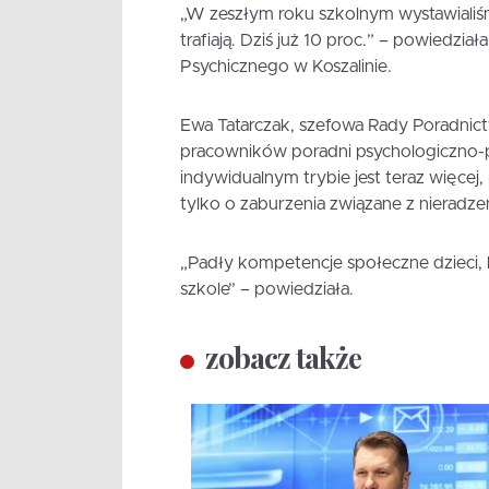
„W zeszłym roku szkolnym wystawialiśm
trafiają. Dziś już 10 proc.” – powiedzi
Psychicznego w Koszalinie.
Ewa Tatarczak, szefowa Rady Poradnictw
pracowników poradni psychologiczno-
indywidualnym trybie jest teraz więcej,
tylko o zaburzenia związane z nieradze
„Padły kompetencje społeczne dzieci, k
szkole” – powiedziała.
zobacz także