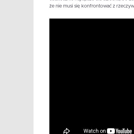
że nie musi się konfrontować z rzeczywi