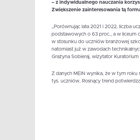
– z indywidualnego nauczania korzys
Zwiększenie zainteresowania tą formą
„Porównując lata 2021 i 2022, liczba u
podstawowych o 63 proc., a w liceum 
w stosunku do uczniów branżowej szkoł
natomiast już w zawodach technikalnyc
Grażyna Sobieraj, wizytator Kuratoriu
Z danych MEiN wynika, że w tym roku 
tys. uczniów. Rosnący trend potwierdzaj