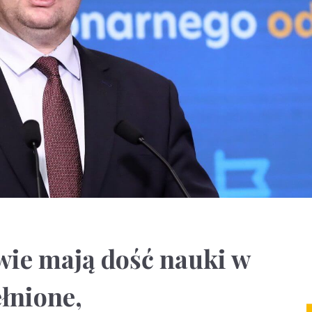
wie mają dość nauki w
łnione,