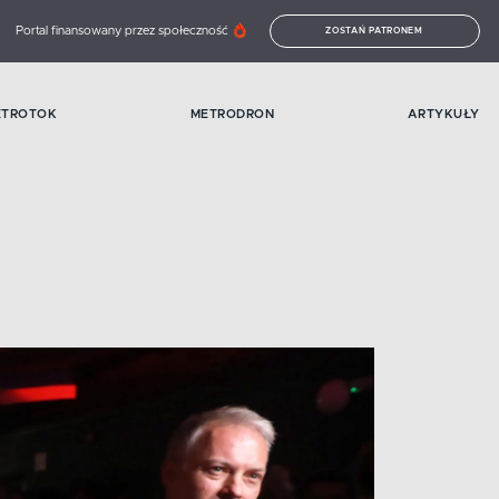
Portal finansowany przez społeczność
ZOSTAŃ PATRONEM
ETROTOK
METRODRON
ARTYKUŁY