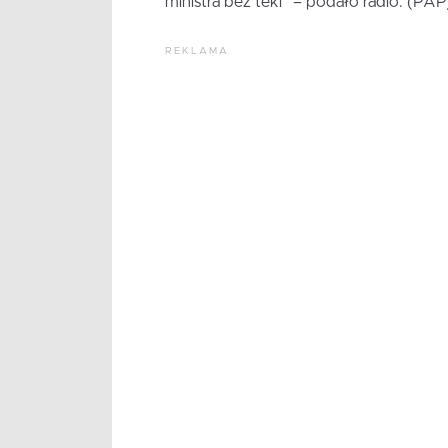
ministra bez teki” – podało radio. (PAP
REKLAMA