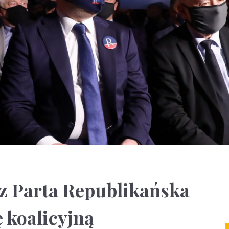
z Parta Republikańska
 koalicyjną