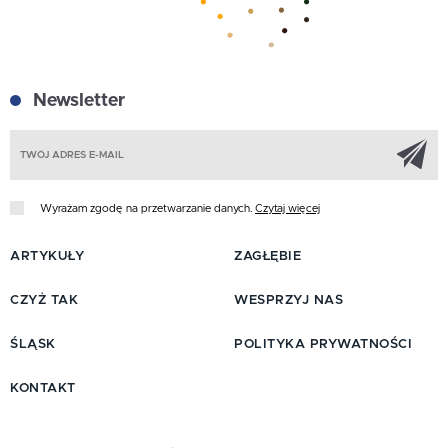
Newsletter
Z
Wyrażam zgodę na przetwarzanie danych.
Czytaj więcej
ARTYKUŁY
ZAGŁĘBIE
CZYŻ TAK
WESPRZYJ NAS
ŚLĄSK
POLITYKA PRYWATNOŚCI
KONTAKT