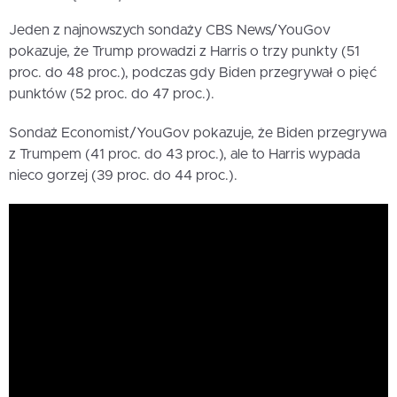
Jeden z najnowszych sondaży CBS News/YouGov
pokazuje, że Trump prowadzi z Harris o trzy punkty (51
proc. do 48 proc.), podczas gdy Biden przegrywał o pięć
punktów (52 proc. do 47 proc.).
Sondaż Economist/YouGov pokazuje, że Biden przegrywa
z Trumpem (41 proc. do 43 proc.), ale to Harris wypada
nieco gorzej (39 proc. do 44 proc.).