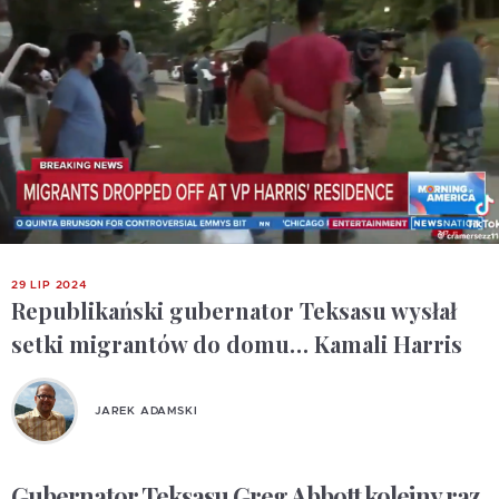
29 LIP 2024
Republikański gubernator Teksasu wysłał
setki migrantów do domu… Kamali Harris
JAREK ADAMSKI
Gubernator Teksasu Greg Abbott kolejny raz