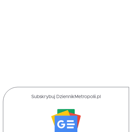
Subskrybuj DziennikMetropolii.pl