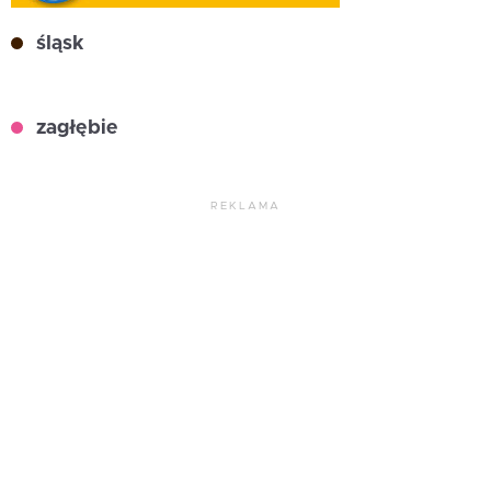
śląsk
zagłębie
REKLAMA