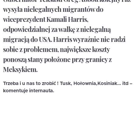
wysyła nielegalnych migrantów do
wiceprezydent Kamali Harris,
odpowiedzialnej za walkę z nielegalną
migracją do USA. Harris wyraźnie nie radzi
sobie z problemem, największe koszty
ponoszą stany położone przy granicy z
Meksykiem.
Trzeba i u nas to zrobić ! Tusk, Hołownia,Kosiniak… itd –
komentuje internauta.