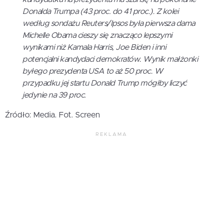
Donalda Trumpa (43 proc. do 41 proc.). Z kolei
według sondażu Reuters/Ipsos była pierwsza dama
Michelle Obama cieszy się znacząco lepszymi
wynikami niż Kamala Harris, Joe Biden i inni
potencjalni kandydaci demokratów. Wynik małżonki
byłego prezydenta USA to aż 50 proc. W
przypadku jej startu Donald Trump mógłby liczyć
jedynie na 39 proc.
Źródło: Media. Fot. Screen
REKLAMA