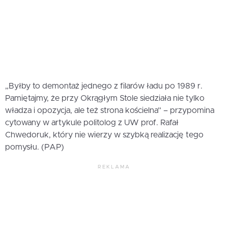
„Byłby to demontaż jednego z filarów ładu po 1989 r.
Pamiętajmy, że przy Okrągłym Stole siedziała nie tylko
władza i opozycja, ale też strona kościelna” – przypomina
cytowany w artykule politolog z UW prof. Rafał
Chwedoruk, który nie wierzy w szybką realizację tego
pomysłu. (PAP)
REKLAMA