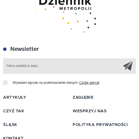
Newsletter
Z
Wyrażam zgodę na przetwarzanie danych.
Czytaj więcej
ARTYKUŁY
ZAGŁĘBIE
CZYŻ TAK
WESPRZYJ NAS
ŚLĄSK
POLITYKA PRYWATNOŚCI
KONTAKT