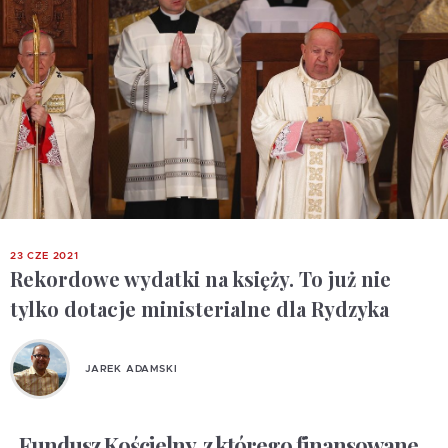
23 CZE 2021
Rekordowe wydatki na księży. To już nie
tylko dotacje ministerialne dla Rydzyka
JAREK ADAMSKI
„Fundusz Kościelny, z którego finansowane