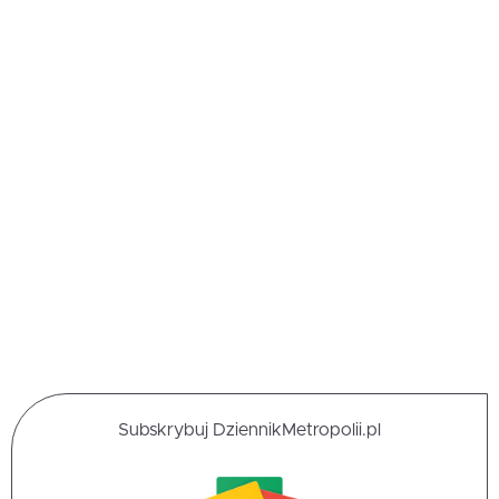
Subskrybuj DziennikMetropolii.pl