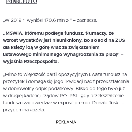
Polski. FOTO
„W 2019 r. wyniósł 170,6 mln zł” – zaznacza.
„MSWiA, któremu podlega fundusz, tłumaczy, że
wzrost wydatków jest nieunikniony, bo składki na ZUS
dla księży idą w górę wraz ze zwiększeniem
ustawowego minimalnego wynagrodzenia za pracę” –
wyjaśnia Rzeczpospolita.
„Mimo to większość partii opozycyjnych uważa fundusz na
przeżytek i domaga się jego likwidacji bądź przekształcenia
w dobrowolny odpis podatkowy. Blisko do tego było już
w drugiej kadencji rządów PO–PSL, gdy przekształcenie
funduszu zapowiedział w exposé premier Donald Tusk” –
przypomina gazeta.
REKLAMA