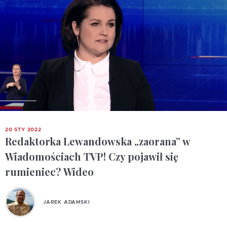
20 STY 2022
Redaktorka Lewandowska „zaorana” w
Wiadomościach TVP! Czy pojawił się
rumieniec? Wideo
JAREK ADAMSKI