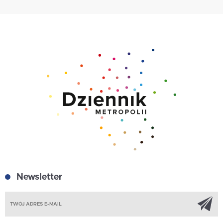
Newsletter
Z