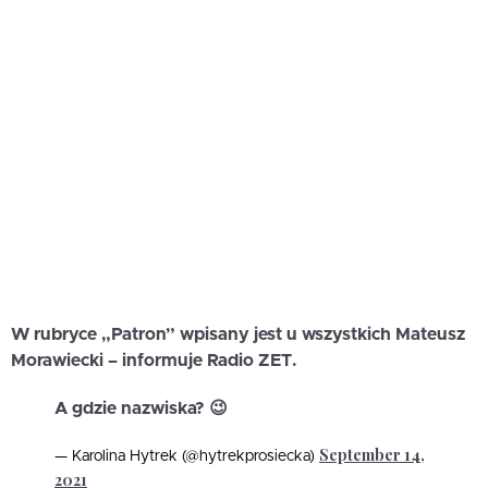
W rubryce „Patron” wpisany jest u wszystkich Mateusz
Morawiecki – informuje Radio ZET.
A gdzie nazwiska? 😉
September 14,
— Karolina Hytrek (@hytrekprosiecka)
2021