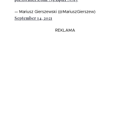
— Mariusz Gierszewski (@MariuszGierszew)
September 14, 2021
REKLAMA