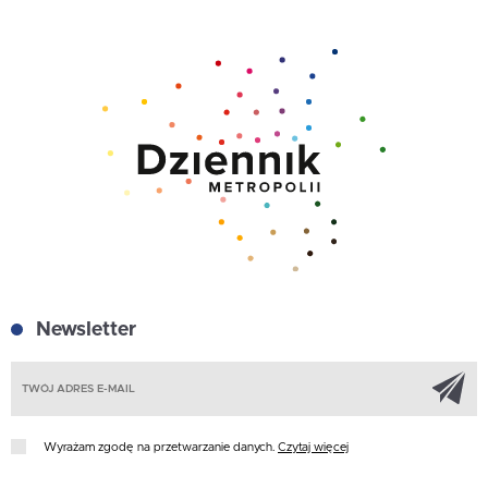
Newsletter
Z
Wyrażam zgodę na przetwarzanie danych.
Czytaj więcej