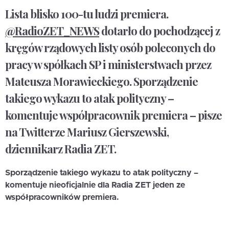
Lista blisko 100-tu ludzi premiera.
@RadioZET_NEWS
dotarło do pochodzącej z
kręgów rządowych listy osób poleconych do
pracy w spółkach SP i ministerstwach przez
Mateusza Morawieckiego. Sporządzenie
takiego wykazu to atak polityczny –
komentuje współpracownik premiera – pisze
na Twitterze Mariusz Gierszewski,
dziennikarz Radia ZET.
Sporządzenie takiego wykazu to atak polityczny –
komentuje nieoficjalnie dla Radia ZET jeden ze
współpracowników premiera.