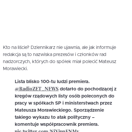
Kto na liście? Dziennikarz nie ujawnia, ale jak informuje
redakcja są to nazwiska prezesów i członków rad
nadzorczych, których do spółek miał polecić Mateusz
Morawiecki.
Lista blisko 100-tu ludzi premiera.
@RadioZET_NEWS
dotarło do pochodzącej z
kręgów rządowych listy osób poleconych do
pracy w spółkach SP i ministerstwach przez
Mateusza Morawieckiego. Sporządzenie
takiego wykazu to atak polityczny –
komentuje współpracownik premiera.
pic.twitter.com/NjXipnFNMy