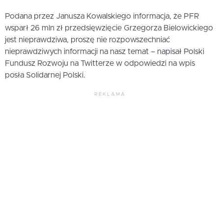
Podana przez Janusza Kowalskiego informacja, że PFR
wsparł 26 mln zł przedsięwzięcie Grzegorza Bielowickiego
jest nieprawdziwa, proszę nie rozpowszechniać
nieprawdziwych informacji na nasz temat – napisał Polski
Fundusz Rozwoju na Twitterze w odpowiedzi na wpis
posła Solidarnej Polski.
REKLAMA