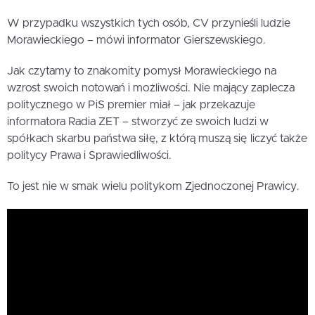
W przypadku wszystkich tych osób, CV przynieśli ludzie
Morawieckiego – mówi informator Gierszewskiego.
Jak czytamy to znakomity pomysł Morawieckiego na
wzrost swoich notowań i możliwości. Nie mający zaplecza
politycznego w PiS premier miał – jak przekazuje
informatora Radia ZET – stworzyć ze swoich ludzi w
spółkach skarbu państwa siłę, z którą muszą się liczyć także
politycy Prawa i Sprawiedliwości.
To jest nie w smak wielu politykom Zjednoczonej Prawicy.