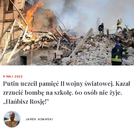
9 MAJ 2022
Putin uczcił pamięć II wojny światowej. Kazał
zrzucić bombę na szkołę. 60 osób nie żyje.
„Hańbisz Rosję!”
JAREK ADAMSKI