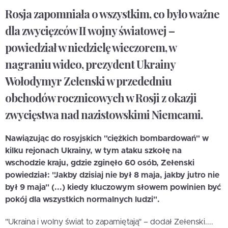
Rosja zapomniała o wszystkim, co było ważne
dla zwycięzców II wojny światowej –
powiedział w niedzielę wieczorem, w
nagraniu wideo, prezydent Ukrainy
Wołodymyr Zełenski w przededniu
obchodów rocznicowych w Rosji z okazji
zwycięstwa nad nazistowskimi Niemcami.
Nawiązując do rosyjskich "ciężkich bombardowań" w
kilku rejonach Ukrainy, w tym ataku szkołę na
wschodzie kraju, gdzie zginęło 60 osób, Zełenski
powiedział: "Jakby dzisiaj nie był 8 maja, jakby jutro nie
był 9 maja" (...) kiedy kluczowym słowem powinien być
pokój dla wszystkich normalnych ludzi".
"Ukraina i wolny świat to zapamiętają" – dodał Zełenski....