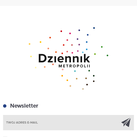
Newsletter
Z