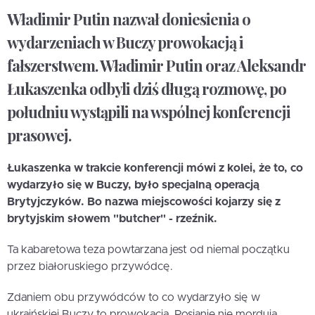
Władimir Putin nazwał doniesienia o
wydarzeniach w Buczy prowokacją i
fałszerstwem. Władimir Putin oraz Aleksandr
Łukaszenka odbyli dziś długą rozmowę, po
południu wystąpili na wspólnej konferencji
prasowej.
Łukaszenka w trakcie konferencji mówi z kolei, że to, co
wydarzyło się w Buczy, było specjalną operacją
Brytyjczyków. Bo nazwa miejscowości kojarzy się z
brytyjskim słowem "butcher" - rzeźnik.
Ta kabaretowa teza powtarzana jest od niemal początku
przez białoruskiego przywódcę.
Zdaniem obu przywódców to co wydarzyło się w
ukraińskiej Buczy to prowokacja, Rosjanie nie mordują