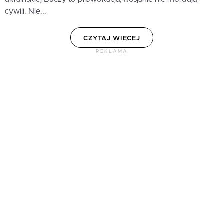
cywili. Nie...
CZYTAJ WIĘCEJ
REKLAMA