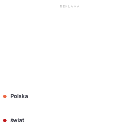
REKLAMA
Polska
świat