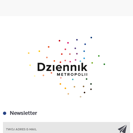
Newsletter
Z