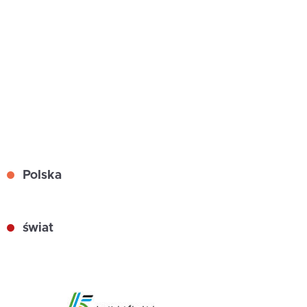
Polska
świat