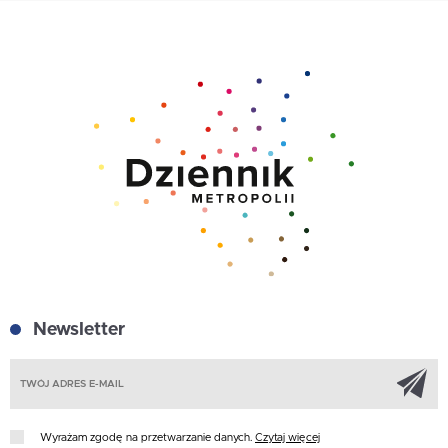
Newsletter
Z
Wyrażam zgodę na przetwarzanie danych.
Czytaj więcej