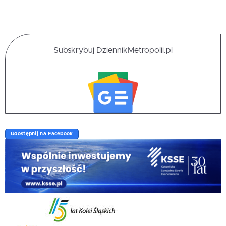
Subskrybuj DziennikMetropolii.pl
Udostępnij na Facebook