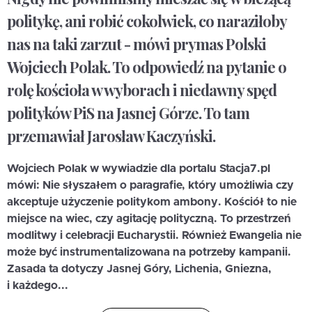
politykę, ani robić cokolwiek, co naraziłoby
nas na taki zarzut - mówi prymas Polski
Wojciech Polak. To odpowiedź na pytanie o
rolę kościoła w wyborach i niedawny spęd
polityków PiS na Jasnej Górze. To tam
przemawiał Jarosław Kaczyński.
Wojciech Polak w wywiadzie dla portalu Stacja7.pl
mówi: Nie słyszałem o paragrafie, który umożliwia czy
akceptuje użyczenie politykom ambony. Kościół to nie
miejsce na wiec, czy agitację polityczną. To przestrzeń
modlitwy i celebracji Eucharystii. Również Ewangelia nie
może być instrumentalizowana na potrzeby kampanii.
Zasada ta dotyczy Jasnej Góry, Lichenia, Gniezna,
i każdego...