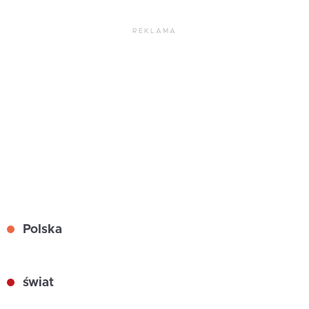
REKLAMA
Polska
świat