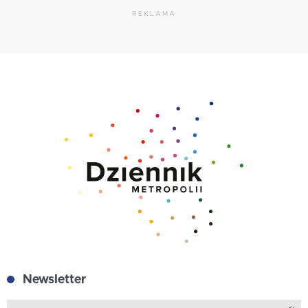
REKLAMA
Newsletter
Z