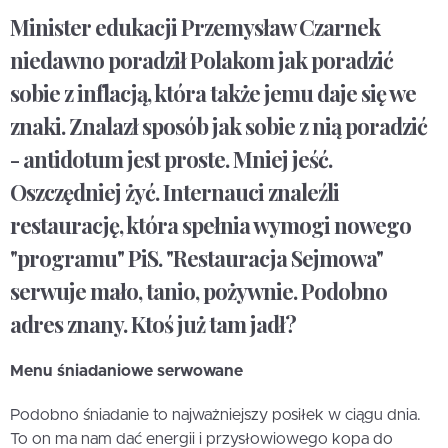
Minister edukacji Przemysław Czarnek
niedawno poradził Polakom jak poradzić
sobie z inflacją, która także jemu daje się we
znaki. Znalazł sposób jak sobie z nią poradzić
- antidotum jest proste. Mniej jeść.
Oszczędniej żyć. Internauci znaleźli
restaurację, która spełnia wymogi nowego
"programu" PiS. "Restauracja Sejmowa"
serwuje mało, tanio, pożywnie. Podobno
adres znany. Ktoś już tam jadł?
Menu śniadaniowe serwowane
Podobno śniadanie to najważniejszy posiłek w ciągu dnia.
To on ma nam dać energii i przysłowiowego kopa do