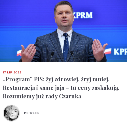
17 LIP 2022
„Program” PiS: żyj zdrowiej, żryj mniej.
Restauracja i same jaja – tu ceny zaskakują.
Rozumiemy już rady Czarnka
PCHYLEK