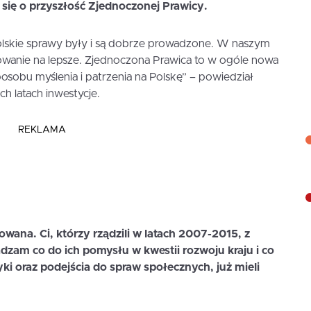
 się o przyszłość Zjednoczonej Prawicy.
olskie sprawy były i są dobrze prowadzone. W naszym
dowanie na lepsze. Zjednoczona Prawica to w ogóle nowa
osobu myślenia i patrzenia na Polskę” – powiedział
ch latach inwestycje.
REKLAMA
wana. Ci, którzy rządzili w latach 2007-2015, z
adzam co do ich pomysłu w kwestii rozwoju kraju i co
tyki oraz podejścia do spraw społecznych, już mieli