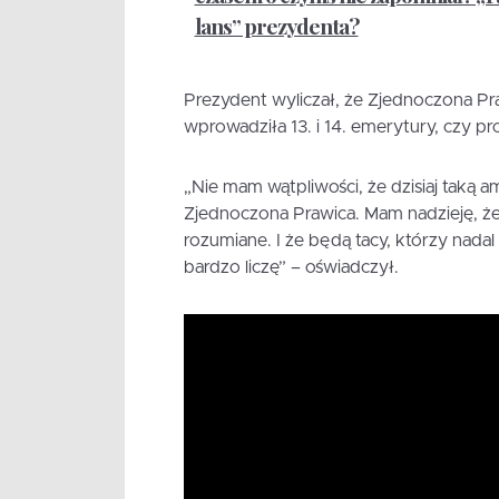
lans” prezydenta?
Prezydent wyliczał, że Zjednoczona Pra
wprowadziła 13. i 14. emerytury, czy p
„Nie mam wątpliwości, że dzisiaj taką a
Zjednoczona Prawica. Mam nadzieję, że
rozumiane. I że będą tacy, którzy nada
bardzo liczę” – oświadczył.