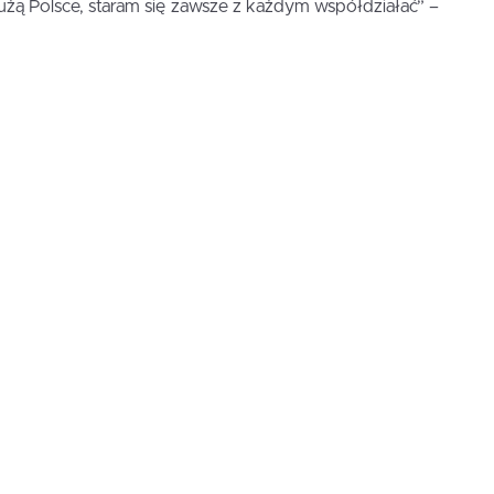
użą Polsce, staram się zawsze z każdym współdziałać” –