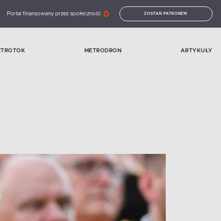
Portal finansowany przez społeczność
ZOSTAŃ PATRONEM
ETROTOK
METRODRON
ARTYKUŁY