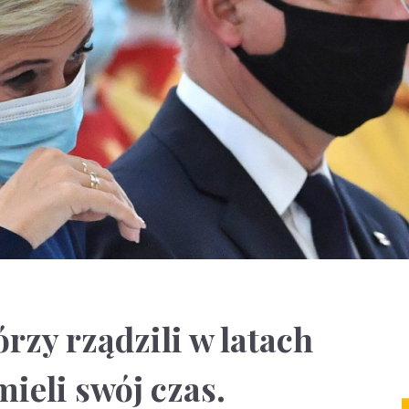
órzy rządzili w latach
ieli swój czas.