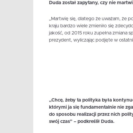
Duda został zapytany, czy nie martwi
„Martwię się, dlatego że uważam, że p
kraju bardzo wiele zmieniło się zdecy
jakość, od 2015 roku zupełna zmiana sp
prezydent, wyliczając podjęte w ostatni
„Chcę, żeby ta polityka była kontynuo
którymi ja się fundamentalnie nie zg
do sposobu realizacji przez nich poli
swój czas” – podkreślił Duda.