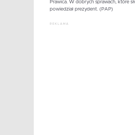
Prawica. W dobrych sprawach, które sł
powiedział prezydent. (PAP)
REKLAMA