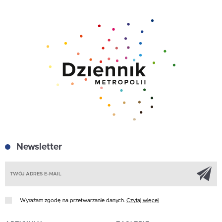
Newsletter
Z
Wyrażam zgodę na przetwarzanie danych.
Czytaj więcej