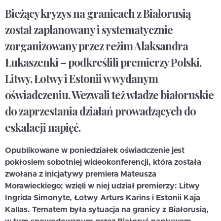
Bieżący kryzys na granicach z Białorusią
został zaplanowany i systematycznie
zorganizowany przez reżim Alaksandra
Łukaszenki – podkreślili premierzy Polski,
Litwy, Łotwy i Estonii w wydanym
oświadczeniu. Wezwali też władze białoruskie
do zaprzestania działań prowadzących do
eskalacji napięć.
Opublikowane w poniedziałek oświadczenie jest
pokłosiem sobotniej wideokonferencji, która została
zwołana z inicjatywy premiera Mateusza
Morawieckiego; wzięli w niej udział premierzy: Litwy
Ingrida Simonyte, Łotwy Arturs Karins i Estonii Kaja
Kallas. Tematem była sytuacja na granicy z Białorusią,