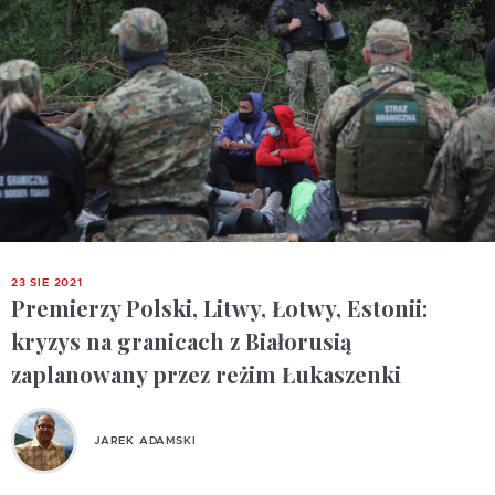
23 SIE 2021
Premierzy Polski, Litwy, Łotwy, Estonii:
kryzys na granicach z Białorusią
zaplanowany przez reżim Łukaszenki
JAREK ADAMSKI