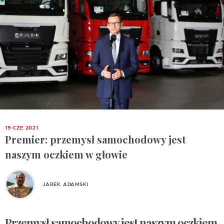
19 CZE 2021
Premier: przemysł samochodowy jest
naszym oczkiem w głowie
JAREK ADAMSKI
Przemysł samochodowy jest naszym oczkiem