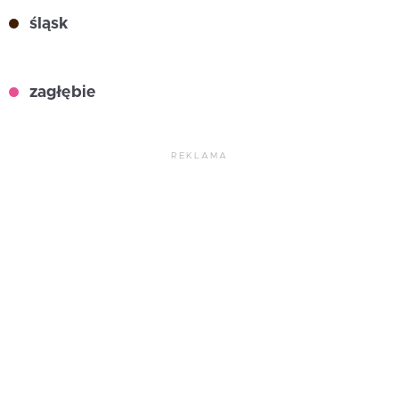
śląsk
zagłębie
REKLAMA