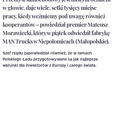
w głowie, daje wiele, setki tysięcy miejsc
pracy, kiedy weźmiemy pod uwagę również
kooperantów – powiedział premier Mateusz
Morawiecki, który w piątek odwiedził fabrykę
MAN Trucks w Niepołomicach (Małopolskie).
Szef rządu zapowiedział również, że w ramach
Polskiego Ładu przygotowywane są jak najlepsze
warunki dla inwestorów z Europy i całego świata.