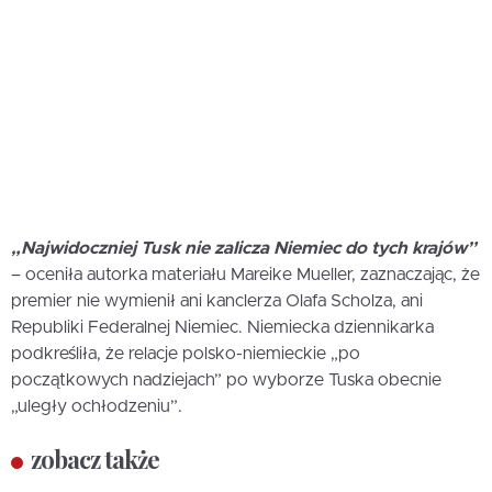
„Najwidoczniej Tusk nie zalicza Niemiec do tych krajów”
– oceniła autorka materiału Mareike Mueller, zaznaczając, że
premier nie wymienił ani kanclerza Olafa Scholza, ani
Republiki Federalnej Niemiec. Niemiecka dziennikarka
podkreśliła, że relacje polsko-niemieckie „po
początkowych nadziejach” po wyborze Tuska obecnie
„uległy ochłodzeniu”.
zobacz także