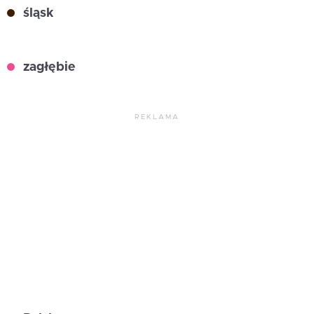
śląsk
zagłębie
REKLAMA