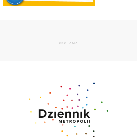
REKLAMA