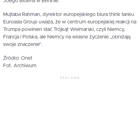
Joego Bidena w Berlinie.
Mujtaba Rahman, dyrektor europejskiego biura think tanku
Euroasia Group uważa, że w centrum europejskiej reakcji na
Trumpa powinien stać Trójkąt Weimarski, czyli Niemcy,
Francja i Polska, ale Niemcy na własne życzenie „obniżają
swoje znaczenie”.
Źródło: Onet
Fot. Archiwum
REKLAMA