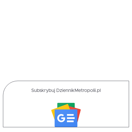
Subskrybuj DziennikMetropolii.pl