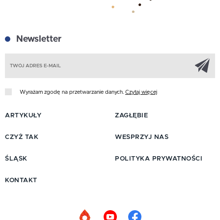
Newsletter
Z
Wyrażam zgodę na przetwarzanie danych.
Czytaj więcej
ARTYKUŁY
ZAGŁĘBIE
CZYŻ TAK
WESPRZYJ NAS
ŚLĄSK
POLITYKA PRYWATNOŚCI
KONTAKT