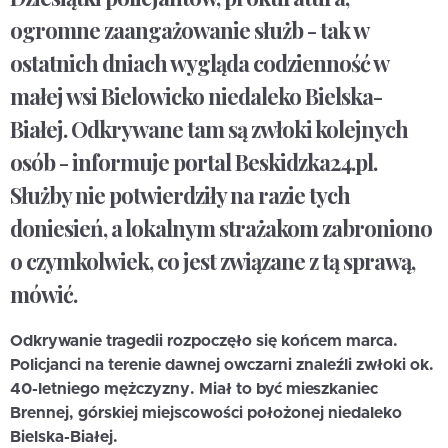
ogromne zaangażowanie służb - tak w
ostatnich dniach wygląda codzienność w
małej wsi Bielowicko niedaleko Bielska-
Białej. Odkrywane tam są zwłoki kolejnych
osób - informuje portal Beskidzka24.pl.
Służby nie potwierdziły na razie tych
doniesień, a lokalnym strażakom zabroniono
o czymkolwiek, co jest związane z tą sprawą,
mówić.
Odkrywanie tragedii rozpoczęło się końcem marca.
Policjanci na terenie dawnej owczarni znaleźli zwłoki ok.
40-letniego mężczyzny. Miał to być mieszkaniec
Brennej, górskiej miejscowości położonej niedaleko
Bielska-Białej.