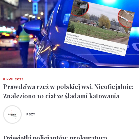
8 KWI 2023
Prawdziwa rzeź w polskiej wsi. Nieoficjalnie:
Znaleziono 10 ciał ze śladami katowania
PSZY
Dziesiątki policjantów, prokuratura,