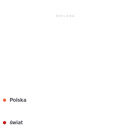
REKLAMA
Polska
świat