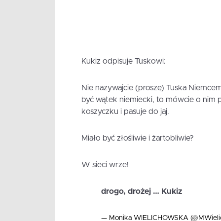
Kukiz odpisuje Tuskowi:
Nie nazywajcie (proszę) Tuska Niemcem,
być wątek niemiecki, to mówcie o nim p
koszyczku i pasuje do jaj.
Miało być złośliwie i żartobliwie?
W sieci wrze!
drogo, drożej … Kukiz
— Monika WIELICHOWSKA (@MWieli