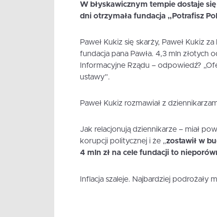
W błyskawicznym tempie dostaje się w
dni otrzymała fundacja „Potrafisz P
Paweł Kukiz się skarży, Paweł Kukiz za 
fundacja pana Pawła. 4,3 mln złotych 
Informacyjne Rządu – odpowiedź? „Ofe
ustawy”.
Paweł Kukiz rozmawiał z dziennikarzami
Jak relacjonują dziennikarze – miał p
korupcji politycznej i że „
zostawił w bu
4 mln zł na cele fundacji to nieporó
Inflacja szaleje. Najbardziej podrożały 