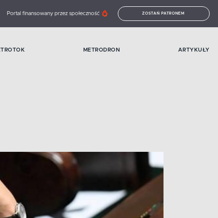
Portal finansowany przez społeczność
ZOSTAŃ PATRONEM
ETROTOK
METRODRON
ARTYKUŁY