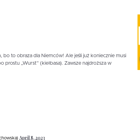
 bo to obraza dla Niemców! Ale jeśli już koniecznie musi
o prostu „Wurst” (kiełbasa). Zawsze najdroższa w
April 8, 2023
chowska)