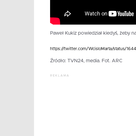
Paweł Kukiz powiedział kiedyś, żeby n
https://twitter.com/WcisloMarta/status/
Źródło: TVN24, media. Fot. ARC
REKLAMA