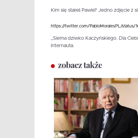
Kim się stałeś Pawle? Jedno zdjęcie z s
https://twitter.com/PabloMoralesPL/stat
„Siema dziwko Kaczyńskiego. Dla Ciebi
internauta.
zobacz także