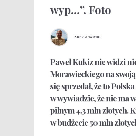
wyp…”. Foto
JAREK ADAMSKI
Paweł Kukiz nie widzi ni
Morawieckiego na swoją f
się sprzedał, że to Polsk
w wywiadzie, że nie ma w
pilnym 4,3 mln złotych.
w budżecie 50 mln złotyc