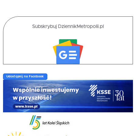
Subskrybuj DziennikMetropolii.pl
Udostępnij na Facebook