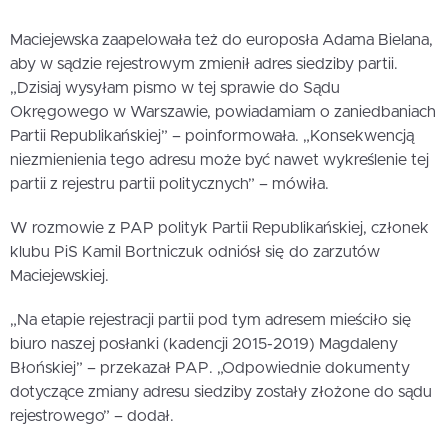
Maciejewska zaapelowała też do europosła Adama Bielana,
aby w sądzie rejestrowym zmienił adres siedziby partii.
„Dzisiaj wysyłam pismo w tej sprawie do Sądu
Okręgowego w Warszawie, powiadamiam o zaniedbaniach
Partii Republikańskiej” – poinformowała. „Konsekwencją
niezmienienia tego adresu może być nawet wykreślenie tej
partii z rejestru partii politycznych” – mówiła.
W rozmowie z PAP polityk Partii Republikańskiej, członek
klubu PiS Kamil Bortniczuk odniósł się do zarzutów
Maciejewskiej.
„Na etapie rejestracji partii pod tym adresem mieściło się
biuro naszej posłanki (kadencji 2015-2019) Magdaleny
Błońskiej” – przekazał PAP. „Odpowiednie dokumenty
dotyczące zmiany adresu siedziby zostały złożone do sądu
rejestrowego” – dodał.