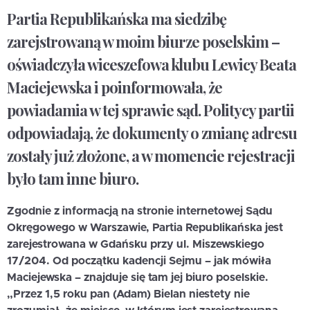
Partia Republikańska ma siedzibę
zarejstrowaną w moim biurze poselskim –
oświadczyła wiceszefowa klubu Lewicy Beata
Maciejewska i poinformowała, że
powiadamia w tej sprawie sąd. Politycy partii
odpowiadają, że dokumenty o zmianę adresu
zostały już złożone, a w momencie rejestracji
było tam inne biuro.
Zgodnie z informacją na stronie internetowej Sądu
Okręgowego w Warszawie, Partia Republikańska jest
zarejestrowana w Gdańsku przy ul. Miszewskiego
17/204. Od początku kadencji Sejmu – jak mówiła
Maciejewska – znajduje się tam jej biuro poselskie.
„Przez 1,5 roku pan (Adam) Bielan niestety nie