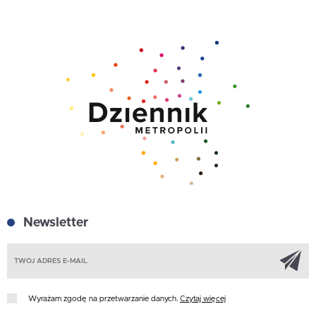
Newsletter
Z
Wyrażam zgodę na przetwarzanie danych.
Czytaj więcej