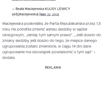
— Beata Maciejewska KULISY LEWICY
June 22, 2021
(@B_Maciejewska)
Maciejewska podkreśliła, że Partia Republikańska przez 1,5
roku nie potrafiła zmienić adresu siedziby w sądzie
okręgowym, „łamiąc tym samym prawo”. „Jeśli doszło do
zmiany siedziby, jeśli doszło do tego, że miejsce danego
ugrupowania zostało zmienione, w ciągu 14 dni dane
ugrupowanie ma obowiązek powiadomić o tym sąd” –
dodała.
REKLAMA