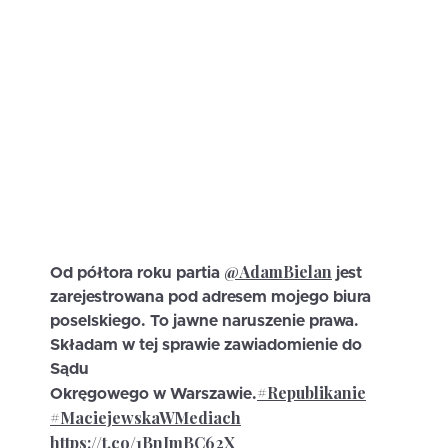
@AdamBielan
Od półtora roku partia
jest
zarejestrowana pod adresem mojego biura
poselskiego. To jawne naruszenie prawa.
Składam w tej sprawie zawiadomienie do
Sądu
#Republikanie
Okręgowego w Warszawie.
#MaciejewskaWMediach
https://t.co/1BnJmBC62X