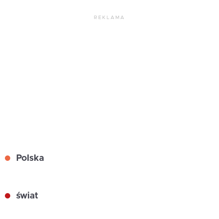
REKLAMA
Polska
świat