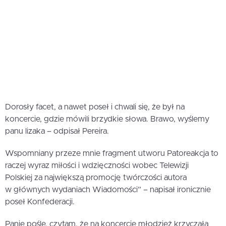
Dorosły facet, a nawet poseł i chwali się, że był na
koncercie, gdzie mówili brzydkie słowa. Brawo, wyślemy
panu lizaka – odpisał Pereira.
Wspomniany przeze mnie fragment utworu Patoreakcja to
raczej wyraz miłości i wdzięczności wobec Telewizji
Polskiej za największą promocję twórczości autora
w głównych wydaniach Wiadomości” – napisał ironicznie
poseł Konfederacji.
Panie pośle, czytam, że na koncercie młodzież krzyczała