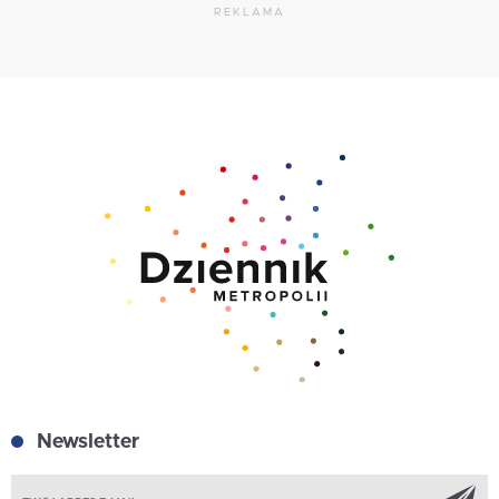
REKLAMA
Newsletter
Z