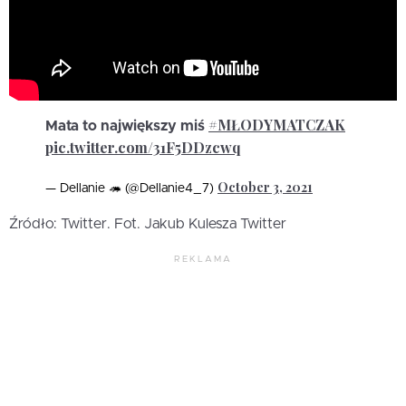
#MŁODYMATCZAK
Mata to największy miś
pic.twitter.com/31F5DDzcwq
October 3, 2021
— Dellanie 🦔 (@Dellanie4_7)
Źródło: Twitter. Fot. Jakub Kulesza Twitter
REKLAMA