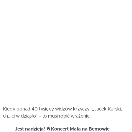
Kiedy ponad 40 tysięcy widzów krzyczy: „Jacek Kurski,
ch.. ci w dziąsło” – to musi robić wrażenie.
Jest nadzieja! 🤞Koncert Mata na Bemowie