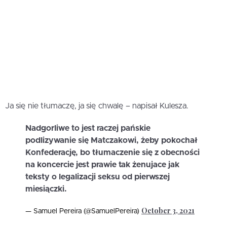
Ja się nie tłumaczę, ja się chwalę – napisał Kulesza.
Nadgorliwe to jest raczej pańskie
podlizywanie się Matczakowi, żeby pokochał
Konfederację, bo tłumaczenie się z obecności
na koncercie jest prawie tak żenujace jak
teksty o legalizacji seksu od pierwszej
miesiączki.
October 3, 2021
— Samuel Pereira (@SamuelPereira)