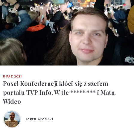
5 PAŹ 2021
Poseł Konfederacji kłóci się z szefem
portalu TVP Info. W tle ***** *** i Mata.
Wideo
JAREK ADAMSKI