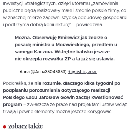
Inwestycji Strategicznych, dzięki któremu „zamówienia
publiczne będą realizowały małe i średnie polskie firmy, co
w znacznej mierze zapewni szybką odbudowę gospodarki
i podtrzyma dobrą koniunkturę” – powiedziała.
Można. Obserwuję Emilewicz jak żebrze o
posadę ministra u Morawieckiego, przedtem u
samego Kaczora. Wstrętne babsko jeszcze
nie okrzepla rozwałka ZP a ta już się ustawia.
August 11, 2021
— Anna (@Anna35045653)
Podkreśliła, że
nie rozumie, dlaczego kilka tygodni po
podpisaniu porozumienia dotyczącego realizacji
Polskiego Ładu Jarosław Gowin zaczął kwestionować
program
– zwłaszcza że prace nad projektami ustaw wciąż
trwają i pewne elementy można jeszcze korygować.
zobacz także