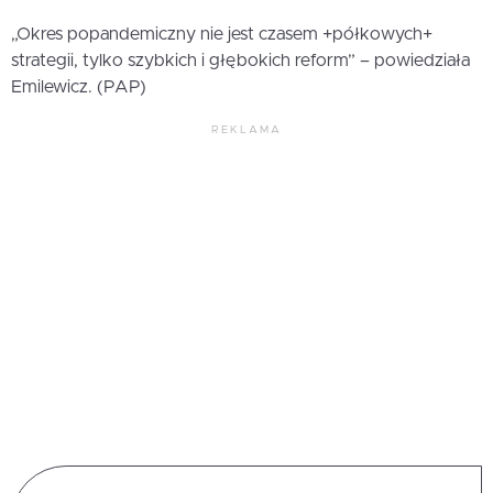
„Okres popandemiczny nie jest czasem +półkowych+
strategii, tylko szybkich i głębokich reform” – powiedziała
Emilewicz. (PAP)
REKLAMA