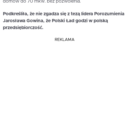
domów do 70 mkw. bez pozwolenia.
Podkreśliła, że nie zgadza się z tezą lidera Porozumienia
Jarosława Gowina, że Polski Ład godzi w polską
przedsiębiorczość.
REKLAMA