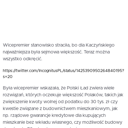
Wicepremier stanowisko straciła, bo dla Kaczyńskiego
najważniejsza była sejmowa większość. Teraz można
wszystko odkręcić.
https://twitter.com/IncognitusPL/status/1425390950264840195?
s=20
Była wicepremier wskazała, że Polski Ład zwiera wiele
rozwiązań, których oczekuje większość Polaków, takich jak
zwiększenie kwoty wolnej od podatku do 30 tys. zł czy
kwestie związane z budownictwem mieszkaniowym, jak
np. rządowe gwarancje kredytowe dla kupujących
mieszkanie bez wkładu własnego, czy możliwość budowy