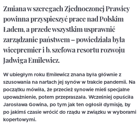
Zmiana w szeregach Zjednoczonej Prawicy
powinna przyspieszyć prace nad Polskim
Ładem, a przede wszystkim usprawnić
zarządzanie państwem – powiedziała była
wicepremier i b. szefowa resortu rozwoju
Jadwiga Emilewicz.
W ubiegłym roku Emilewicz znana była głównie z
szusowania na nartach jej synów w trakcie pandemii. Na
początku mówiła, że przecież synowie mieli specjalne
upoważnienie, potem przepraszała. Wcześniej opuściła
Jarosława Gowina, po tym jak ten ogłosił dymisję, by
po jakimś czasie wrócić do rządu w związku w wyborami
kopertowymi.