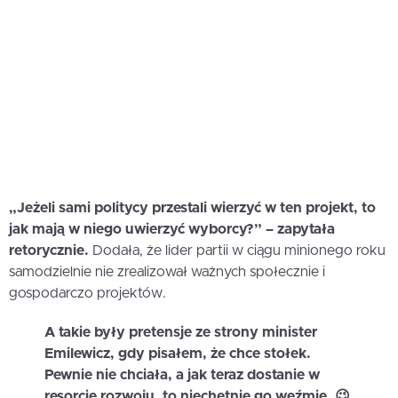
„Jeżeli sami politycy przestali wierzyć w ten projekt, to
jak mają w niego uwierzyć wyborcy?” – zapytała
retorycznie.
Dodała, że lider partii w ciągu minionego roku
samodzielnie nie zrealizował ważnych społecznie i
gospodarczo projektów.
A takie były pretensje ze strony minister
Emilewicz, gdy pisałem, że chce stołek.
Pewnie nie chciała, a jak teraz dostanie w
resorcie rozwoju, to niechętnie go weźmie. 😉