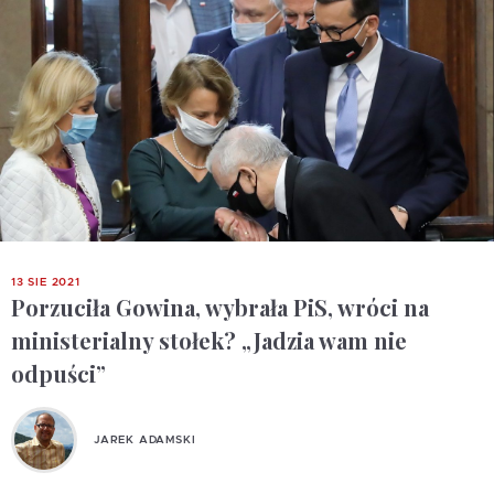
13 SIE 2021
Porzuciła Gowina, wybrała PiS, wróci na
ministerialny stołek? „Jadzia wam nie
odpuści”
JAREK ADAMSKI