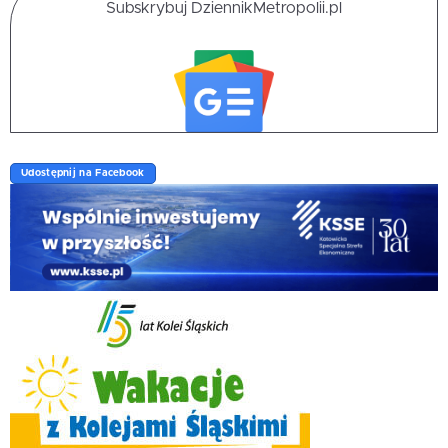
Subskrybuj DziennikMetropolii.pl
Udostępnij na Facebook