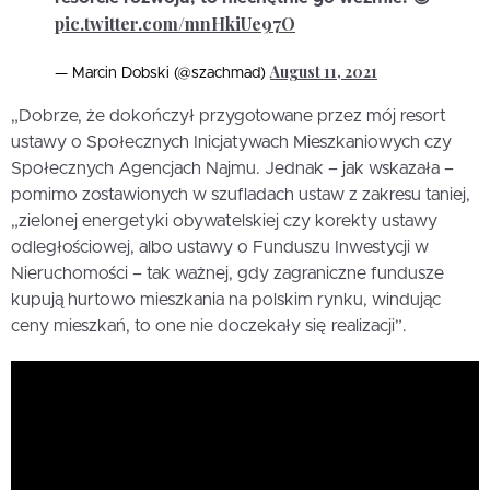
pic.twitter.com/mnHkiUe97O
August 11, 2021
— Marcin Dobski (@szachmad)
„Dobrze, że dokończył przygotowane przez mój resort
ustawy o Społecznych Inicjatywach Mieszkaniowych czy
Społecznych Agencjach Najmu. Jednak – jak wskazała –
pomimo zostawionych w szufladach ustaw z zakresu taniej,
„zielonej energetyki obywatelskiej czy korekty ustawy
odległościowej, albo ustawy o Funduszu Inwestycji w
Nieruchomości – tak ważnej, gdy zagraniczne fundusze
kupują hurtowo mieszkania na polskim rynku, windując
ceny mieszkań, to one nie doczekały się realizacji”.