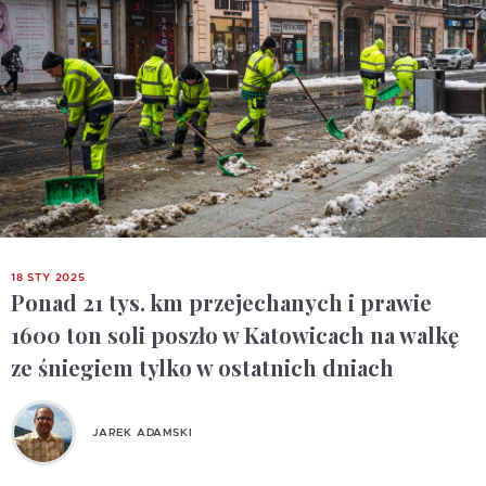
18 STY 2025
Ponad 21 tys. km przejechanych i prawie
1600 ton soli poszło w Katowicach na walkę
ze śniegiem tylko w ostatnich dniach
JAREK ADAMSKI