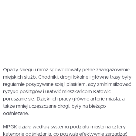
Opady śniegu i mróz spowodowały pełne zaangażowanie
miejskich służb. Chodniki, drogi lokalne i główne trasy były
regularnie posypywane solą i piaskiem, aby zminimalizować
ryzyko poślizgów i ułatwić mieszkańcom Katowic
poruszanie się. Dzięki ich pracy główne arterie miasta, a
także mniej uczęszczane drogi, były na bieżąco
odśnieżane.
MPGK działa według systemu podziału miasta na cztery
kategorie odśnieżania, co pozwala efektywnie zarządzać