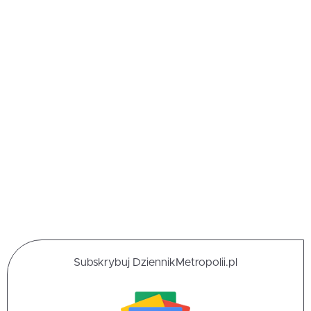
Subskrybuj DziennikMetropolii.pl