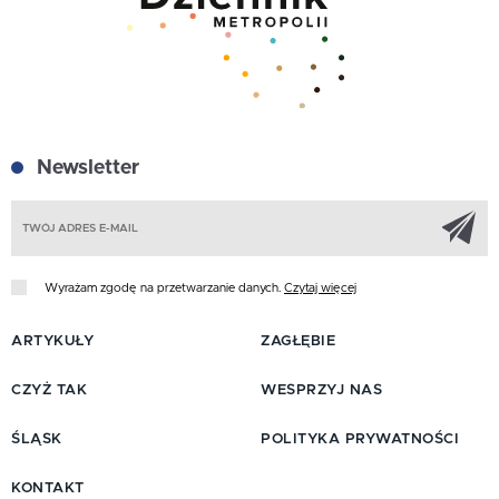
Newsletter
Z
Wyrażam zgodę na przetwarzanie danych.
Czytaj więcej
ARTYKUŁY
ZAGŁĘBIE
CZYŻ TAK
WESPRZYJ NAS
ŚLĄSK
POLITYKA PRYWATNOŚCI
KONTAKT