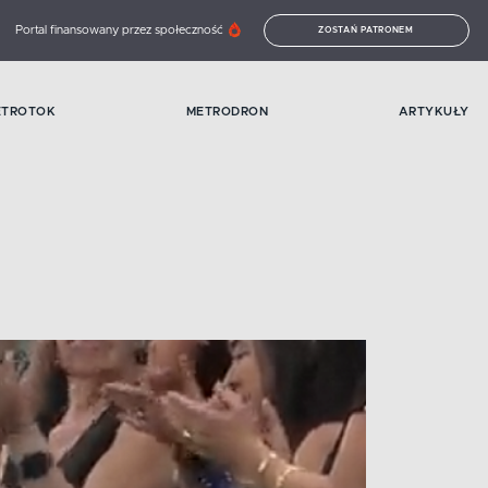
Portal finansowany przez społeczność
ZOSTAŃ PATRONEM
ETROTOK
METRODRON
ARTYKUŁY