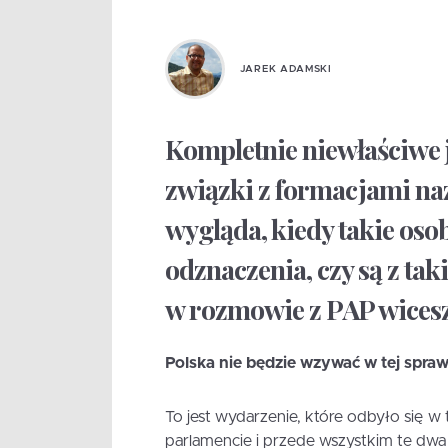
JAREK ADAMSKI
Kompletnie niewłaściwe j
związki z formacjami naz
wygląda, kiedy takie oso
odznaczenia, czy są z t
w rozmowie z PAP wicesz
Polska nie będzie wzywać w tej spra
To jest wydarzenie, które odbyło się w
parlamencie i przede wszystkim te dw