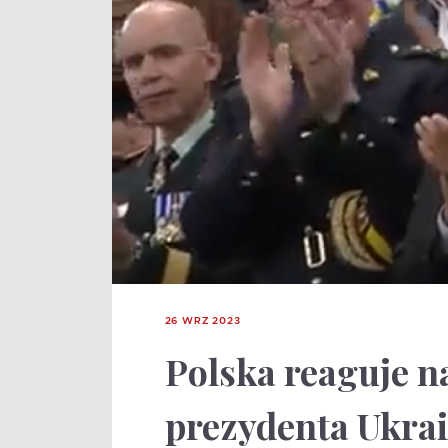
26 WRZ 2023
Polska reaguje n
prezydenta Ukrai