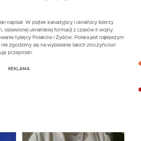
 napisał: W piątek kanadyjscy i ukraińscy liderzy
 osławionej ukraińskiej formacji z czasów II wojny
wanie tysięcy Polaków i Żydów. Polska jest najlepszym
y nie zgodzimy się na wybielanie takich złoczyńców!
ję przeprosin.
REKLAMA