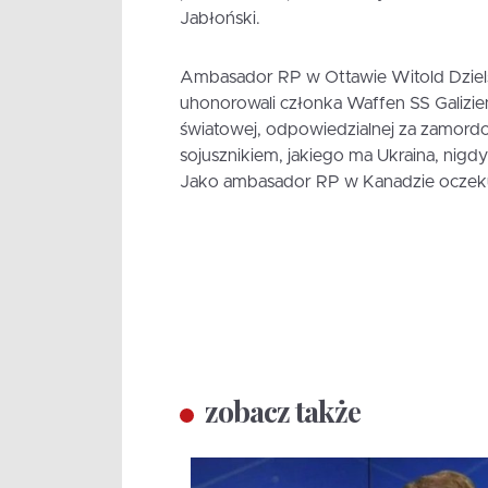
Jabłoński.
Ambasador RP w Ottawie Witold Dzielski
uhonorowali członka Waffen SS Galizien,
światowej, odpowiedzialnej za zamordo
sojusznikiem, jakiego ma Ukraina, nigd
Jako ambasador RP w Kanadzie oczeku
zobacz także